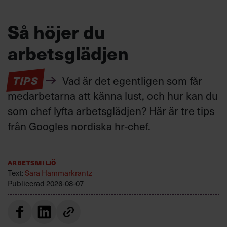
Så höjer du
arbetsglädjen
TIPS
Vad är det egentligen som får
medarbetarna att känna lust, och hur kan du
som chef lyfta arbetsglädjen? Här är tre tips
från Googles nordiska hr-chef.
Arbetsmiljö
Text:
Sara Hammarkrantz
Publicerad
2026-08-07