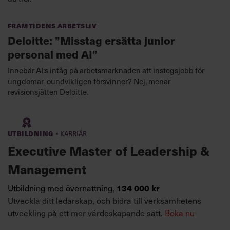
Framtidens arbetsliv
Deloitte: ”Misstag ersätta junior
personal med AI”
Innebär AI:s intåg på arbetsmarknaden att instegsjobb för
ungdomar oundvikligen försvinner? Nej, menar
revisionsjätten Deloitte.
·
Utbildning
Karriär
Executive Master of Leadership &
Management
134 000 kr
Utbildning med övernattning,
Utveckla ditt ledarskap, och bidra till verksamhetens
utveckling på ett mer värdeskapande sätt.
Boka nu