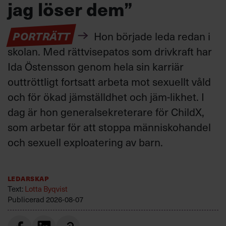
jag löser dem”
PORTRÄTT
Hon började leda redan i
skolan. Med rättvisepatos som drivkraft har
Ida Östensson genom hela sin karriär
outtröttligt fortsatt arbeta mot sexuellt våld
och för ökad jämställdhet och jäm-likhet. I
dag är hon generalsekreterare för ChildX,
som arbetar för att stoppa människohandel
och sexuell exploatering av barn.
Ledarskap
Text:
Lotta Byqvist
Publicerad
2026-08-07