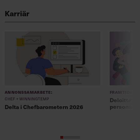
Karriär
Annonssamarbete:
Framtidens 
Chef + Winningtemp
Deloitte: ”
personal m
Delta i Chefbarometern 2026