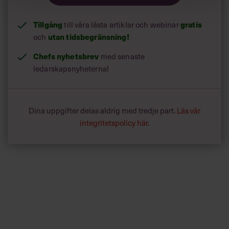
Tillgång
gratis
till våra låsta artiklar och webinar
utan tidsbegränsning!
och
Chefs nyhetsbrev
med senaste
ledarskapsnyheterna!
Dina uppgifter delas aldrig med tredje part.
Läs vår
integritetspolicy här
.