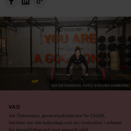
Ida Östensson. Foto: Evelina Carborn.
VAD
Ida Östensson, generalsekreterare för ChildX,
berättar om sitt ledarskap och sin motivation i arbetet
för jämställdhet och mot sexuellt våld.