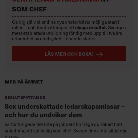
SOM CHEF
Ge dig själv eller dina nya chefer bästa möjliga start i
skapa resultat.
rollen – och förutsättningar att
Sveriges
mest etablerade utbildning för dig med upp till två års
erfarenhet av chefsyrket. Löpande starter.
LÄS MER OCH BOKA!
Mer på ämnet
Beslutsfattande
Sex underskattade ledarskapsmissar –
och hur du undviker dem
Varför fungerar det inte på jobbet? En fråga du säkert haft
anledning att ställa dig som chef. Svaren finns inte alltid där
du tror.