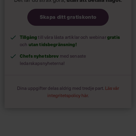
Skapa ditt gratiskonto
Tillgång
gratis
till våra låsta artiklar och webinar
utan tidsbegränsning!
och
Chefs nyhetsbrev
med senaste
ledarskapsnyheterna!
Dina uppgifter delas aldrig med tredje part.
Läs vår
integritetspolicy här
.