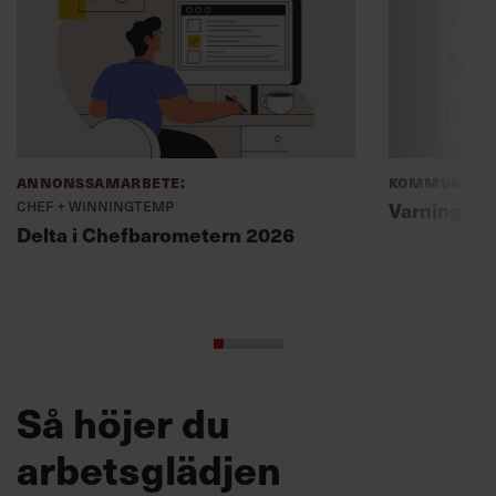
Annonssamarbete:
Kommunikat
Chef + Winningtemp
Varning fö
Delta i Chefbarometern 2026
Så höjer du
arbetsglädjen