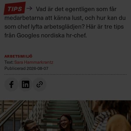
TIPS
Vad är det egentligen som får
medarbetarna att känna lust, och hur kan du
som chef lyfta arbetsglädjen? Här är tre tips
från Googles nordiska hr-chef.
Arbetsmiljö
Text:
Sara Hammarkrantz
Publicerad
2026-08-07