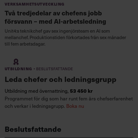
Verksamhetsutveckling
Två tredjedelar av chefens jobb
försvann – med AI-arbetsledning
Unit4:s teknikchef gav sex ingenjörsteam en AI som
mellanchef. Produktionstiden förkortades från sex månader
till fem arbetsdagar.
·
Utbildning
Beslutsfattande
Leda chefer och ledningsgrupp
Utbildning med övernattning,
53 450 kr
Programmet för dig som har runt fem års chefserfarenhet
och verkar i ledningsgrupp.
Boka nu
Beslutsfattande