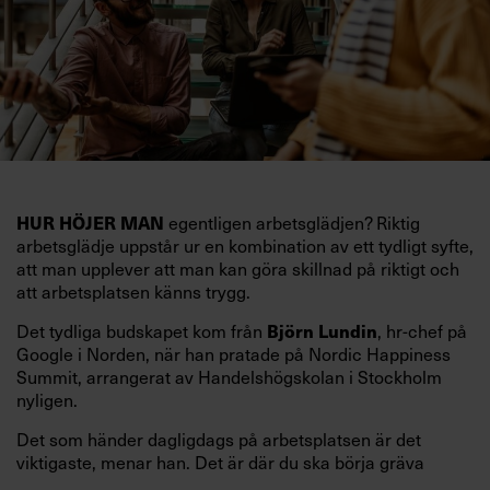
egentligen arbetsglädjen? Riktig
HUR HÖJER MAN
arbetsglädje uppstår ur en kombination av ett tydligt syfte,
att man upplever att man kan göra skillnad på riktigt och
att arbetsplatsen känns trygg.
Det tydliga budskapet kom från
, hr-chef på
Björn Lundin
Google i Norden, när han pratade på Nordic Happiness
Summit, arrangerat av Handelshögskolan i Stockholm
nyligen.
Det som händer dagligdags på arbetsplatsen är det
viktigaste, menar han. Det är där du ska börja gräva
redan i dag.