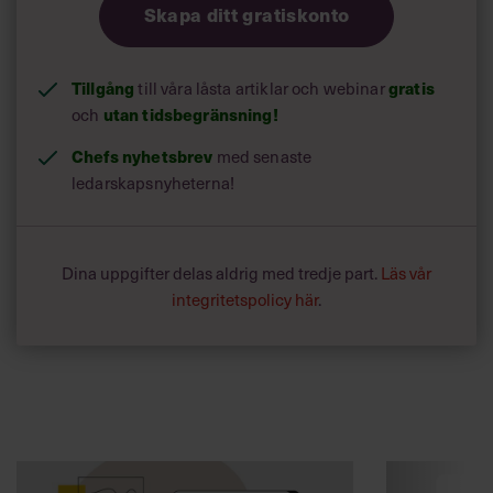
Skapa ditt gratiskonto
Tillgång
till våra låsta artiklar och webinar
gratis
och
utan tidsbegränsning!
Chefs nyhetsbrev
med senaste
ledarskapsnyheterna!
Dina uppgifter delas aldrig med tredje part.
Läs vår
integritetspolicy här
.