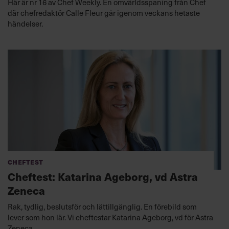
Här är nr 16 av Chef Weekly. En omvärldsspaning från Chef
där chefredaktör Calle Fleur går igenom veckans hetaste
händelser.
Cheftest
Cheftest: Katarina Ageborg, vd Astra
Zeneca
Rak, tydlig, beslutsför och lättillgänglig. En förebild som
lever som hon lär. Vi cheftestar Katarina Ageborg, vd för Astra
Zeneca.