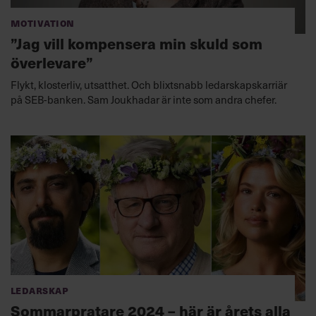
Motivation
”Jag vill kompensera min skuld som
överlevare”
Flykt, klosterliv, utsatthet. Och blixtsnabb ledarskapskarriär
på SEB-banken. Sam Joukhadar är inte som andra chefer.
Ledarskap
Sommarpratare 2024 – här är årets alla