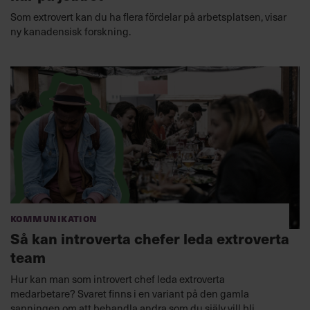
Som extrovert kan du ha flera fördelar på arbetsplatsen, visar
ny kanadensisk forskning.
Kommunikation
Så kan introverta chefer leda extroverta
team
Hur kan man som introvert chef leda extroverta
medarbetare? Svaret finns i en variant på den gamla
sanningen om att behandla andra som du själv vill bli