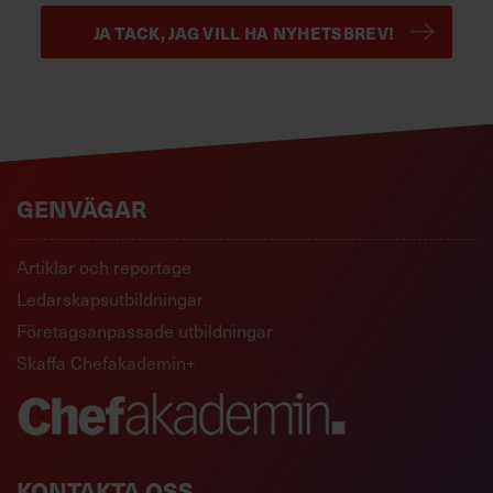
JA TACK, JAG VILL HA NYHETSBREV!
GENVÄGAR
Artiklar och reportage
Ledarskapsutbildningar
Företagsanpassade utbildningar
Skaffa Chefakademin+
KONTAKTA OSS