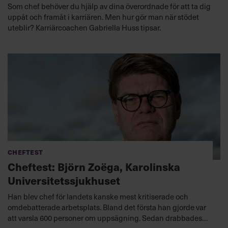
Som chef behöver du hjälp av dina överordnade för att ta dig
uppåt och framåt i karriären. Men hur gör man när stödet
uteblir? Karriärcoachen Gabriella Huss tipsar.
Cheftest
Cheftest: Björn Zoëga, Karolinska
Universitetssjukhuset
Han blev chef för landets kanske mest kritiserade och
omdebatterade arbetsplats. Bland det första han gjorde var
att varsla 600 personer om uppsägning. Sedan drabbades