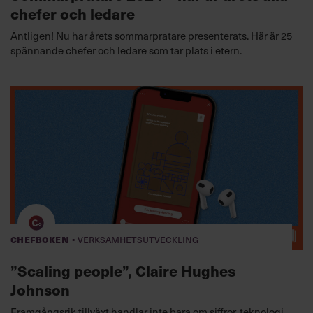
chefer och ledare
Äntligen! Nu har årets sommarpratare presenterats. Här är 25
spännande chefer och ledare som tar plats i etern.
·
Chefboken
Verksamhetsutveckling
”Scaling people”, Claire Hughes
Johnson
Framgångsrik tillväxt handlar inte bara om siffror, teknologi