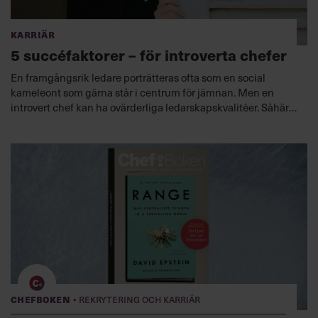
Karriär
5 succéfaktorer – för introverta chefer
En framgångsrik ledare porträtteras ofta som en social
kameleont som gärna står i centrum för jämnan. Men en
introvert chef kan ha ovärderliga ledarskapskvalitéer. Såhär
gör du det mesta av dem.
·
Chefboken
Rekrytering och karriär