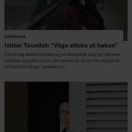
Krönikor
Ishtar Touailat: ”Våga sticka ut hakan”
För ett tag sedan träffade jag en fantastisk ung tjej. Hennes
föräldrar antydde under vårt samtal att de var lite oroliga för
att hon inte riktigt ”passade in”.