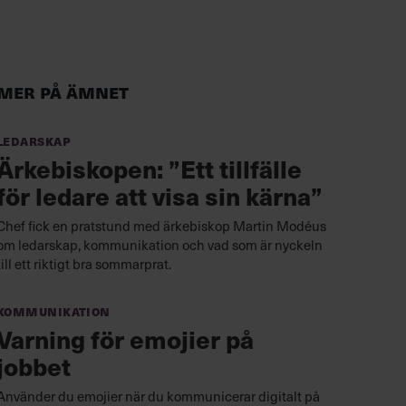
Mer på ämnet
Ledarskap
Ärkebiskopen: ”Ett tillfälle
för ledare att visa sin kärna”
Chef fick en pratstund med ärkebiskop Martin Modéus
om ledarskap, kommunikation och vad som är nyckeln
till ett riktigt bra sommarprat.
Kommunikation
Varning för emojier på
jobbet
Använder du emojier när du kommunicerar digitalt på