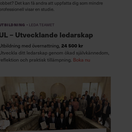
jobbet? Det kan få andra att uppfatta dig som mindre
professionell visar en studie.
·
Utbildning
Leda teamet
UL – Utvecklande ledarskap
24 500 kr
Utbildning med övernattning,
Utveckla ditt ledarskap genom ökad självkännedom,
reflektion och praktisk tillämpning.
Boka nu