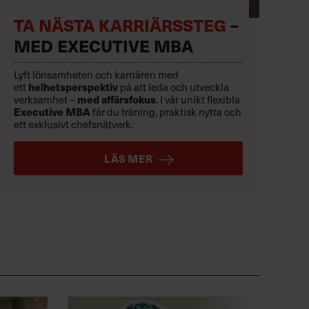
TA NÄSTA KARRIÄRSSTEG
–
MED EXECUTIVE MBA
Lyft lönsamheten och karriären med
helhetsperspektiv
ett
på att leda och utveckla
med affärsfokus
verksamhet –
. I vår unikt flexibla
Executive MBA
får du träning, praktisk nytta och
ett exklusivt chefsnätverk.
LÄS MER