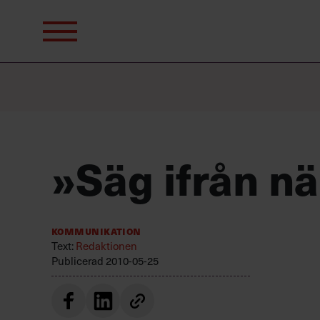
Sök
efter:
»Säg ifrån nä
Kommunikation
Text:
Redaktionen
Publicerad
2010-05-25