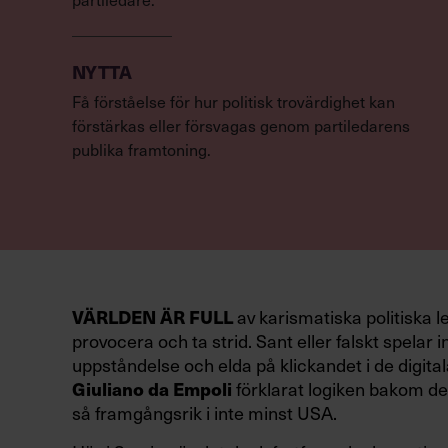
NYTTA
Få förståelse för hur politisk trovärdighet kan
förstärkas eller försvagas genom partiledarens
publika framtoning.
VÄRLDEN ÄR FULL
av karismatiska politiska l
provocera och ta strid. Sant eller falskt spelar in
uppståndelse och elda på klickandet i de digital
Giuliano da Empoli
förklarat logiken bakom den
så framgångsrik i inte minst USA.