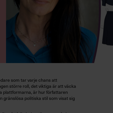
edare som tar varje chans att
gen större roll, det viktiga är att väcka
a plattformarna, är hur författaren
 gränslösa politiska stil som visat sig