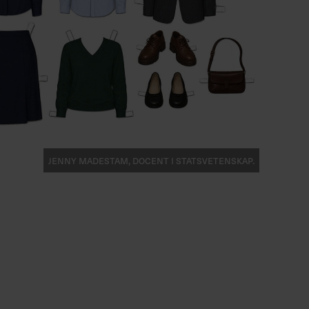
Jenny Madestam, docent i statsvetenskap.