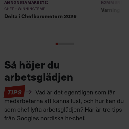
Annonssamarbete:
Kommunikat
Chef + Winningtemp
Varning fö
Delta i Chefbarometern 2026
Så höjer du
arbetsglädjen
TIPS
Vad är det egentligen som får
medarbetarna att känna lust, och hur kan du
som chef lyfta arbetsglädjen? Här är tre tips
från Googles nordiska hr-chef.