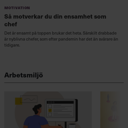
Motivation
Så motverkar du din ensamhet som
chef
Det är ensamt på toppen brukar det heta. Särskilt drabbade
är nyblivna chefer, som efter pandemin har det än svårare än
tidigare.
Arbetsmiljö