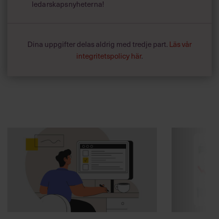
ledarskapsnyheterna!
Dina uppgifter delas aldrig med tredje part.
Läs vår
integritetspolicy här
.