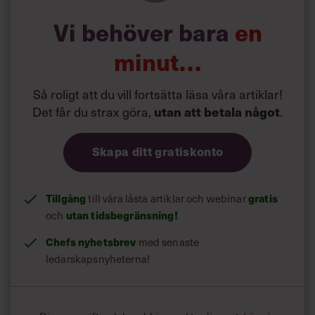
Vi behöver bara
en
minut…
Så roligt att du vill fortsätta läsa våra artiklar!
Det får du strax göra,
utan att betala något
.
Skapa ditt gratiskonto
Tillgång
till våra låsta artiklar och webinar
gratis
och
utan tidsbegränsning!
Chefs nyhetsbrev
med senaste
ledarskapsnyheterna!