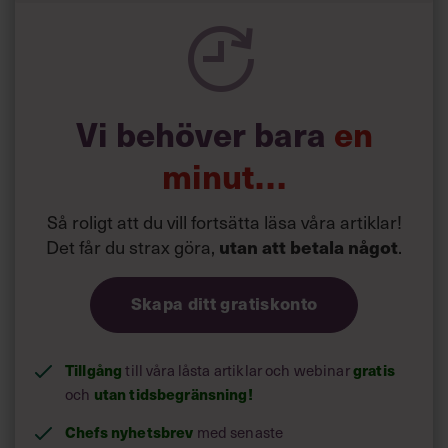
Vi behöver bara
en
minut…
Så roligt att du vill fortsätta läsa våra artiklar!
Det får du strax göra,
utan att betala något
.
Skapa ditt gratiskonto
Tillgång
till våra låsta artiklar och webinar
gratis
och
utan tidsbegränsning!
Chefs nyhetsbrev
med senaste