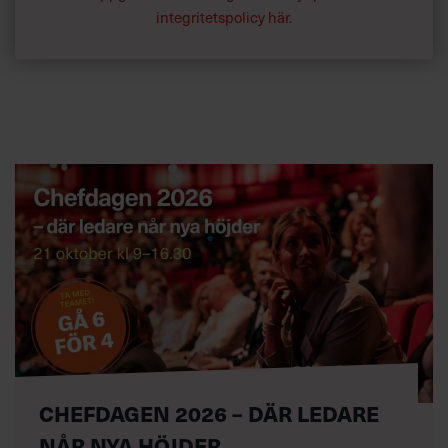
integritetspolicy här
.
CHEFDAGEN 2026 – DÄR LEDARE
NÅR NYA HÖJDER