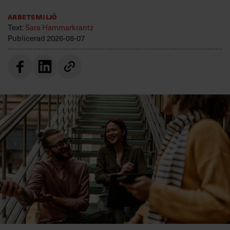
Arbetsmiljö
Text:
Sara Hammarkrantz
Publicerad
2026-08-07