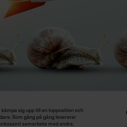
t kämpa sig upp till en topposition och
 ledare. Som gång på gång levererar
ett lyckosamt samarbete med andra.