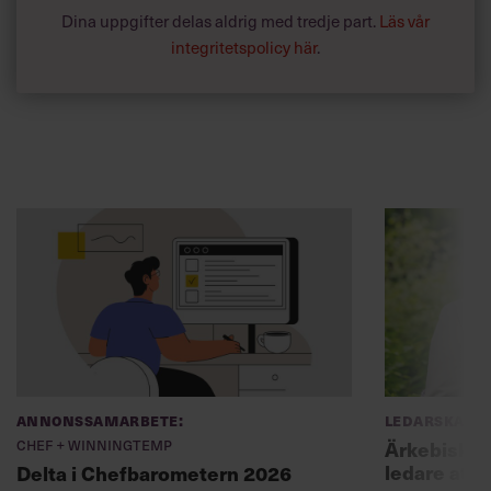
Dina uppgifter delas aldrig med tredje part.
Läs vår
integritetspolicy här
.
Annonssamarbete:
Ledarskap
Chef + Winningtemp
Ärkebiskopen
ledare att 
Delta i Chefbarometern 2026