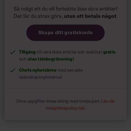
Så roligt att du vill fortsätta läsa våra artiklar!
Det får du strax göra,
utan att betala något
.
Skapa ditt gratiskonto
Tillgång
till våra låsta artiklar och webinar
gratis
och
utan tidsbegränsning!
Chefs nyhetsbrev
med senaste
ledarskapsnyheterna!
Dina uppgifter delas aldrig med tredje part.
Läs vår
integritetspolicy här
.