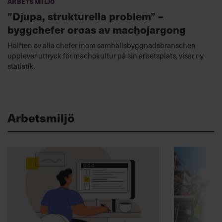
Arbetsmiljö
”Djupa, strukturella problem” –
byggchefer oroas av machojargong
Hälften av alla chefer inom samhällsbyggnadsbranschen
upplever uttryck för machokultur på sin arbetsplats, visar ny
statistik.
Arbetsmiljö