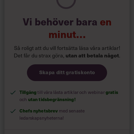
Vi behöver bara
en
minut…
Så roligt att du vill fortsätta läsa våra artiklar!
Det får du strax göra,
utan att betala något
.
Skapa ditt gratiskonto
Tillgång
gratis
till våra låsta artiklar och webinar
utan tidsbegränsning!
och
Chefs nyhetsbrev
med senaste
ledarskapsnyheterna!