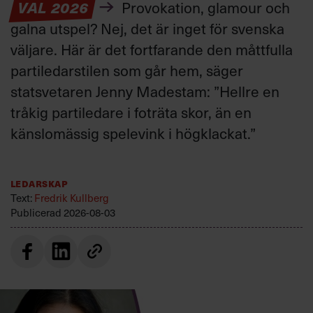
VAL 2026
Provokation, glamour och
galna utspel? Nej, det är inget för svenska
väljare. Här är det fortfarande den måttfulla
partiledarstilen som går hem, säger
statsvetaren Jenny Madestam: ”Hellre en
tråkig partiledare i foträta skor, än en
känslomässig spelevink i högklackat.”
Ledarskap
Text:
Fredrik Kullberg
Publicerad
2026-08-03