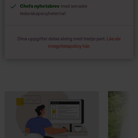
Chefs nyhetsbrev
med senaste
ledarskapsnyheterna!
Dina uppgifter delas aldrig med tredje part.
Läs vår
integritetspolicy här
.