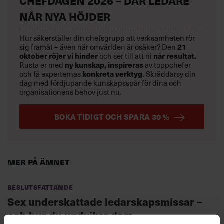
CHEFDAGEN 2026 – DÄR LEDARE
NÅR NYA HÖJDER
Hur säkerställer din chefsgrupp att verksamheten rör
21
sig framåt – även när omvärlden är osäker? Den
oktober
röjer vi hinder
når resultat.
och ser till att ni
ny kunskap,
inspireras
Rusta er med
av toppchefer
konkreta verktyg
och få experternas
.
Skräddarsy din
dag med fördjupande kunskapsspår för dina och
organisationens behov just nu.
BOKA TIDIGT OCH SPARA 30 %
Mer på ämnet
Beslutsfattande
Sex underskattade ledarskapsmissar –
och hur du undviker dem