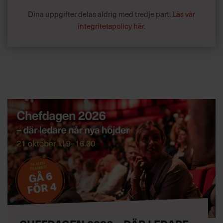
Dina uppgifter delas aldrig med tredje part.
Läs vår
integritetspolicy här
.