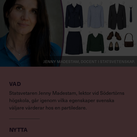
Jenny Madestam, docent i statsvetenskap.
VAD
Statsvetaren Jenny Madestam, lektor vid Södertörns
högskola, går igenom vilka egenskaper svenska
väljare värderar hos en partiledare.
NYTTA