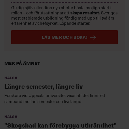
Ge dig själv eller dina nya chefer bästa möjliga start i
rollen – och förutsättningar att
skapa resultat.
Sveriges
mest etablerade utbildning för dig med upp till två års
erfarenhet av chefsyrket. Löpande starter.
LÄS MER OCH BOKA!
Mer på ämnet
Hälsa
Längre semester, längre liv
Forskare vid Uppsala universitet visar att det finns ett
samband mellan semester och livslängd.
Hälsa
”Skogsbad kan förebygga utbrändhet”