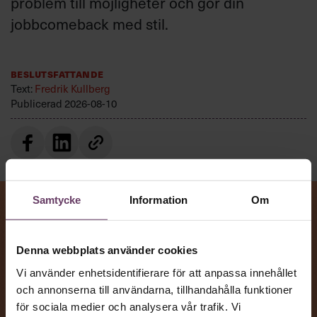
problem till möjligheter och gör din
jobbcomeback med stil.
Beslutsfattande
Text:
Fredrik Kullberg
Publicerad
2026-08-10
Samtycke
Information
Om
Denna webbplats använder cookies
Vi använder enhetsidentifierare för att anpassa innehållet
och annonserna till användarna, tillhandahålla funktioner
för sociala medier och analysera vår trafik. Vi