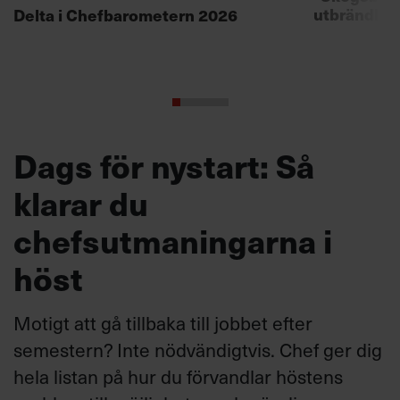
utbrändhet
Delta i Chefbarometern 2026
Dags för nystart: Så
klarar du
chefsutmaningarna i
höst
Motigt att gå tillbaka till jobbet efter
semestern? Inte nödvändigtvis. Chef ger dig
hela listan på hur du förvandlar höstens