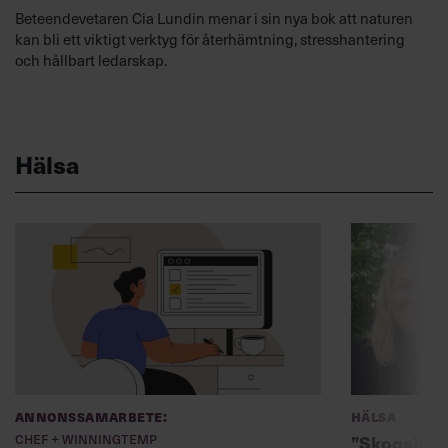
Beteendevetaren Cia Lundin menar i sin nya bok att naturen
kan bli ett viktigt verktyg för återhämtning, stresshantering
och hållbart ledarskap.
Hälsa
Annonssamarbete:
Hälsa
Chef + Winningtemp
”Skogsbad 