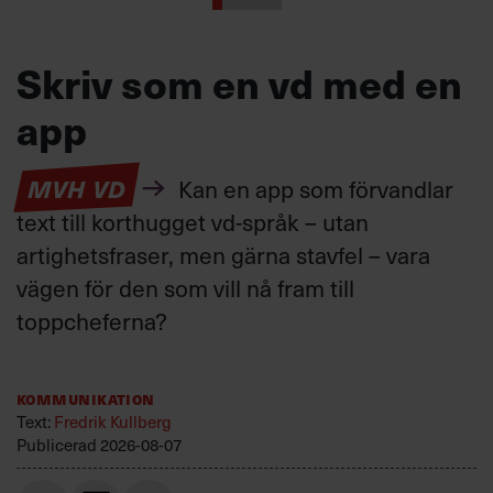
Skriv som en vd med en
app
MVH VD
Kan en app som förvandlar
text till korthugget vd-språk – utan
artighetsfraser, men gärna stavfel – vara
vägen för den som vill nå fram till
toppcheferna?
Kommunikation
Text:
Fredrik Kullberg
Publicerad
2026-08-07