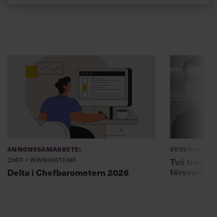
Annonssamarbete:
Verksamhet
Chef + Winningtemp
Två tredjed
försvann –
Delta i Chefbarometern 2026