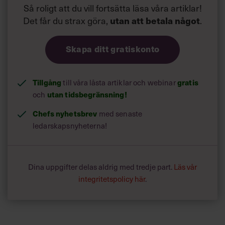
Så roligt att du vill fortsätta läsa våra artiklar!
Det får du strax göra,
utan att betala något
.
Skapa ditt gratiskonto
Tillgång
till våra låsta artiklar och webinar
gratis
och
utan tidsbegränsning!
Chefs nyhetsbrev
med senaste
ledarskapsnyheterna!
Dina uppgifter delas aldrig med tredje part.
Läs vår
integritetspolicy här
.