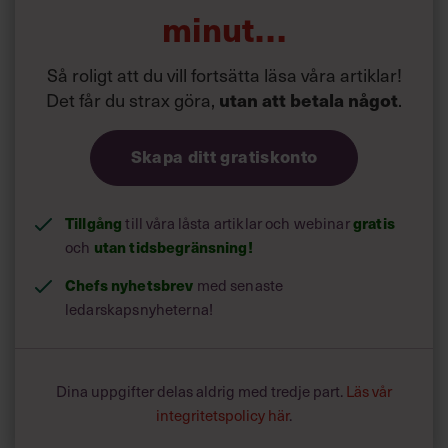
minut…
Så roligt att du vill fortsätta läsa våra artiklar!
Det får du strax göra,
utan att betala något
.
Skapa ditt gratiskonto
Tillgång
till våra låsta artiklar och webinar
gratis
och
utan tidsbegränsning!
Chefs nyhetsbrev
med senaste
ledarskapsnyheterna!
Dina uppgifter delas aldrig med tredje part.
Läs vår
integritetspolicy här
.