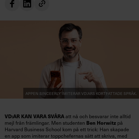
Appen Sinceerly imiterar vd:ars kortfattade språk.
VD:AR KAN VARA SVÅRA
att nå och besvarar inte alltid
mejl från främlingar. Men studenten
Ben Horwitz
på
Harvard Business School kom på ett trick: Han skapade
en app som imiterar toppchefernas sätt att skriva, med