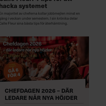
hacka systemet
En majoritet av cheferna kollar jobbmejlen minst en
gång i veckan under semestern. I sin krönika delar
Calle Fleur sina bästa tips för återhämtning.
CHEFDAGEN 2026 – DÄR
LEDARE NÅR NYA HÖJDER