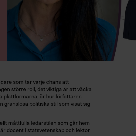
edare som tar varje chans att
gen större roll, det viktiga är att väcka
a plattformarna, är hur författaren
 gränslösa politiska stil som visat sig
ellt måttfulla ledarstilen som går hem
är docent i statsvetenskap och lektor