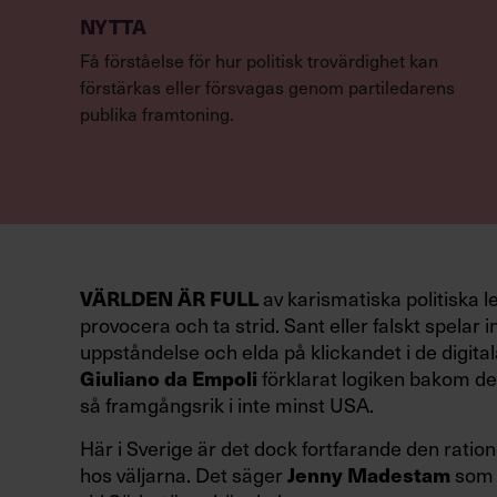
NYTTA
Få förståelse för hur politisk trovärdighet kan
förstärkas eller försvagas genom partiledarens
publika framtoning.
VÄRLDEN ÄR FULL
av karismatiska politiska l
provocera och ta strid. Sant eller falskt spelar in
uppståndelse och elda på klickandet i de digital
Giuliano da Empoli
förklarat logiken bakom den
så framgångsrik i inte minst USA.
Här i Sverige är det dock fortfarande den ration
hos väljarna. Det säger
Jenny Madestam
som 