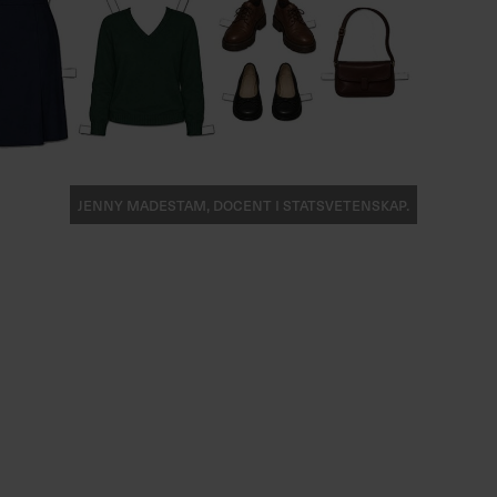
Jenny Madestam, docent i statsvetenskap.