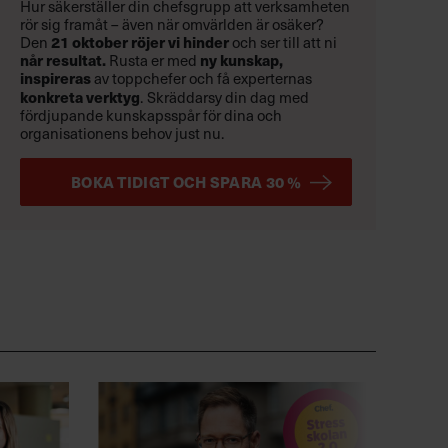
Hur säkerställer din chefsgrupp att verksamheten
rör sig framåt – även när omvärlden är osäker?
Den
21 oktober
röjer vi hinder
och ser till att ni
når resultat.
Rusta er med
ny kunskap,
inspireras
av toppchefer och få experternas
konkreta verktyg
.
Skräddarsy din dag med
fördjupande kunskapsspår för dina och
organisationens behov just nu.
BOKA TIDIGT OCH SPARA 30 %