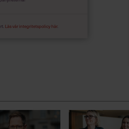
rt.
Läs vår integritetspolicy här
.