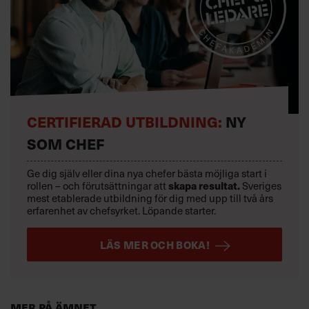
CERTIFIERAD UTBILDNING:
NY
SOM CHEF
Ge dig själv eller dina nya chefer bästa möjliga start i
skapa resultat.
rollen – och förutsättningar att
Sveriges
mest etablerade utbildning för dig med upp till två års
erfarenhet av chefsyrket. Löpande starter.
LÄS MER OCH BOKA!
Mer på ämnet