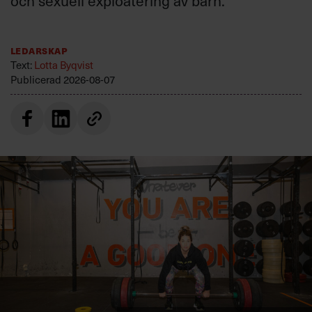
och sexuell exploatering av barn.
Ledarskap
Text:
Lotta Byqvist
Publicerad
2026-08-07