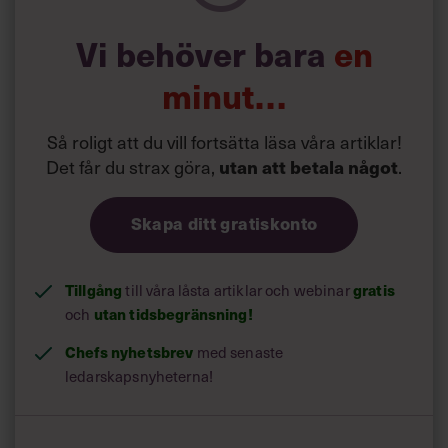
Vi behöver bara
en
minut…
Så roligt att du vill fortsätta läsa våra artiklar!
Det får du strax göra,
utan att betala något
.
Skapa ditt gratiskonto
Tillgång
gratis
till våra låsta artiklar och webinar
utan tidsbegränsning!
och
Chefs nyhetsbrev
med senaste
ledarskapsnyheterna!