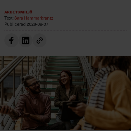
Arbetsmiljö
Text:
Sara Hammarkrantz
Publicerad
2026-08-07