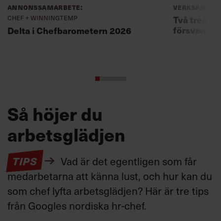
Annonssamarbete:
Verksamhet
Chef + Winningtemp
Två tredjed
försvann –
Delta i Chefbarometern 2026
Så höjer du
arbetsglädjen
TIPS
Vad är det egentligen som får
medarbetarna att känna lust, och hur kan du
som chef lyfta arbetsglädjen? Här är tre tips
från Googles nordiska hr-chef.