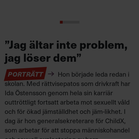
”Jag ältar inte problem,
jag löser dem”
PORTRÄTT
Hon började leda redan i
skolan. Med rättvisepatos som drivkraft har
Ida Östensson genom hela sin karriär
outtröttligt fortsatt arbeta mot sexuellt våld
och för ökad jämställdhet och jäm-likhet. I
dag är hon generalsekreterare för ChildX,
som arbetar för att stoppa människohandel