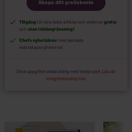
Skapa ditt gratiskonto
Tillgång
gratis
till våra låsta artiklar och webinar
utan tidsbegränsning!
och
Chefs nyhetsbrev
med senaste
ledarskapsnyheterna!
Dina uppgifter delas aldrig med tredje part.
Läs vår
integritetspolicy här
.