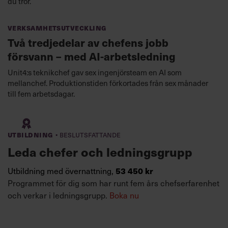
du tror.
Verksamhetsutveckling
Två tredjedelar av chefens jobb
försvann – med AI-arbetsledning
Unit4:s teknikchef gav sex ingenjörsteam en AI som
mellanchef. Produktionstiden förkortades från sex månader
till fem arbetsdagar.
·
Utbildning
Beslutsfattande
Leda chefer och ledningsgrupp
53 450 kr
Utbildning med övernattning,
Programmet för dig som har runt fem års chefserfarenhet
och verkar i ledningsgrupp.
Boka nu