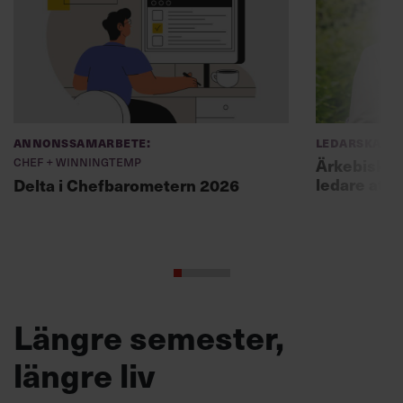
Annonssamarbete:
Ledarskap
Chef + Winningtemp
Ärkebiskopen
ledare att 
Delta i Chefbarometern 2026
Längre semester,
längre liv