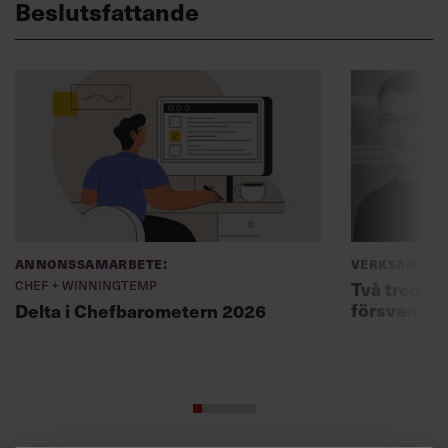
Beslutsfattande
Annonssamarbete:
Verksamhet
Chef + Winningtemp
Två tredjed
försvann –
Delta i Chefbarometern 2026