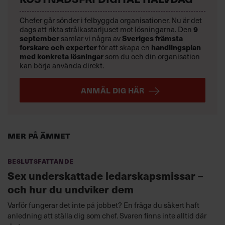
Chefer går sönder i felbyggda organisationer. Nu är det
9
dags att rikta strålkastarljuset mot lösningarna. Den
september
Sveriges främsta
samlar vi några av
forskare och experter
handlingsplan
för att skapa en
med konkreta lösningar
som du och din organisation
kan börja använda direkt.
ANMÄL DIG HÄR
Mer på ämnet
Beslutsfattande
Sex underskattade ledarskapsmissar –
och hur du undviker dem
Varför fungerar det inte på jobbet? En fråga du säkert haft
anledning att ställa dig som chef. Svaren finns inte alltid där