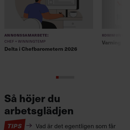
Annonssamarbete:
Kommunikat
Chef + Winningtemp
Varning fö
Delta i Chefbarometern 2026
Så höjer du
arbetsglädjen
TIPS
Vad är det egentligen som får