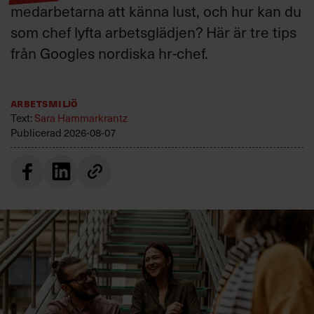
medarbetarna att känna lust, och hur kan du
som chef lyfta arbetsglädjen? Här är tre tips
från Googles nordiska hr-chef.
Arbetsmiljö
Text:
Sara Hammarkrantz
Publicerad
2026-08-07