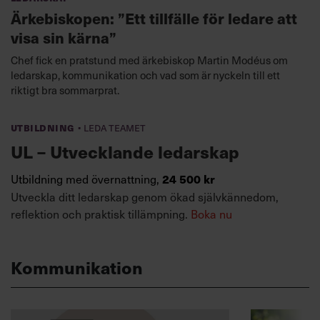
Ärkebiskopen: ”Ett tillfälle för ledare att
visa sin kärna”
Chef fick en pratstund med ärkebiskop Martin Modéus om
ledarskap, kommunikation och vad som är nyckeln till ett
riktigt bra sommarprat.
·
Utbildning
Leda teamet
UL – Utvecklande ledarskap
Utbildning med övernattning,
24 500 kr
Utveckla ditt ledarskap genom ökad självkännedom,
reflektion och praktisk tillämpning.
Boka nu
Kommunikation