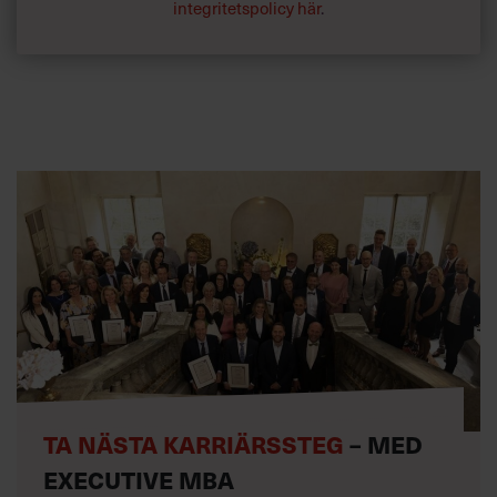
integritetspolicy här
.
TA NÄSTA KARRIÄRSSTEG
– MED
EXECUTIVE MBA