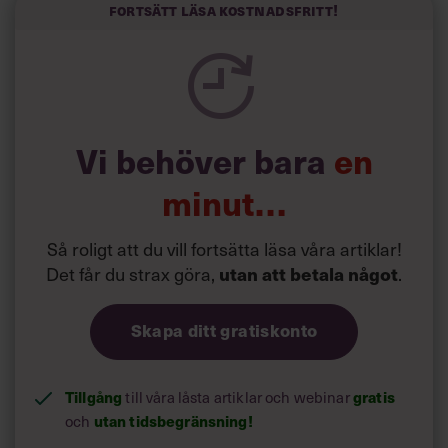
och höjt arbetsglädjen på Google:
Fortsätt läsa kostnadsfritt!
Vi behöver bara
en
minut…
Så roligt att du vill fortsätta läsa våra artiklar!
Det får du strax göra,
.
utan att betala något
Skapa ditt gratiskonto
Tillgång
till våra låsta artiklar och webinar
gratis
och
utan tidsbegränsning!