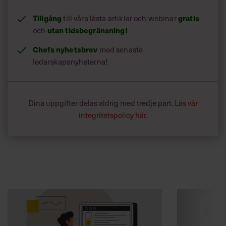
Tillgång
till våra låsta artiklar och webinar
gratis
och
utan tidsbegränsning!
Chefs nyhetsbrev
med senaste
ledarskapsnyheterna!
Dina uppgifter delas aldrig med tredje part.
Läs vår
integritetspolicy här
.