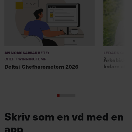
Annonssamarbete:
Ledarskap
Chef + Winningtemp
Ärkebiskopen
ledare att 
Delta i Chefbarometern 2026
Skriv som en vd med en
app