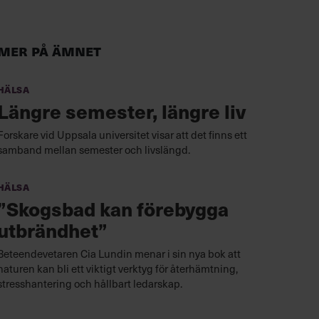
Mer på ämnet
Hälsa
Längre semester, längre liv
Forskare vid Uppsala universitet visar att det finns ett
samband mellan semester och livslängd.
Hälsa
”Skogsbad kan förebygga
utbrändhet”
Beteendevetaren Cia Lundin menar i sin nya bok att
naturen kan bli ett viktigt verktyg för återhämtning,
stresshantering och hållbart ledarskap.