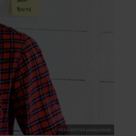
Foto: Petter Magnusson.