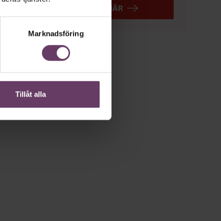
ANMÄL DIG HÄR
Marknadsföring
Tillåt alla