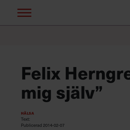
Sök
efter:
Felix Herngre
mig själv”
Hälsa
Text:
Publicerad
2014-02-07