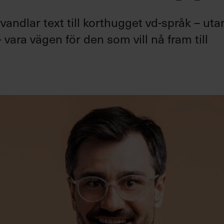
andlar text till korthugget vd-språk – uta
 vara vägen för den som vill nå fram till