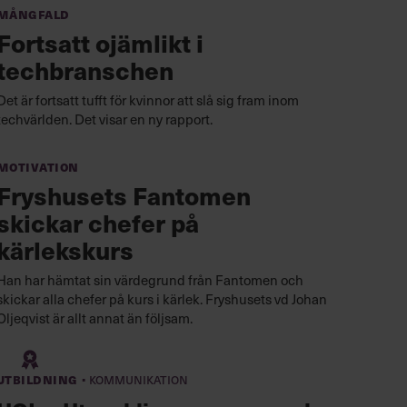
Mångfald
Fortsatt ojämlikt i
techbranschen
Det är fortsatt tufft för kvinnor att slå sig fram inom
techvärlden. Det visar en ny rapport.
Motivation
Fryshusets Fantomen
skickar chefer på
kärlekskurs
Han har hämtat sin värdegrund från Fantomen och
skickar alla chefer på kurs i kärlek. Fryshusets vd Johan
Oljeqvist är allt annat än följsam.
·
Utbildning
Kommunikation