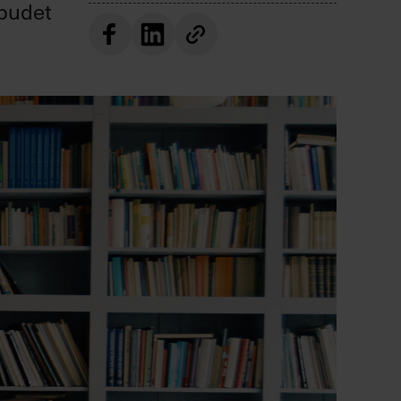
tbudet