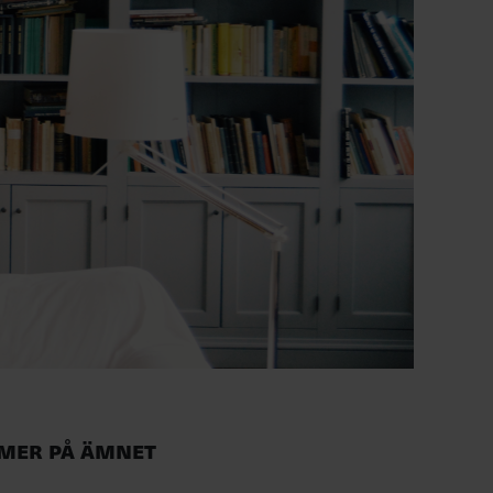
Mer på ämnet