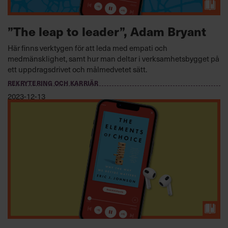
”The leap to leader”, Adam Bryant
Här finns verktygen för att leda med empati och
medmänsklighet, samt hur man deltar i verksamhetsbygget på
ett uppdragsdrivet och målmedvetet sätt.
REKRYTERING OCH KARRIÄR
2023-12-13