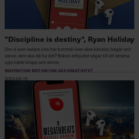
”Discipline is destiny”, Ryan Holiday
Om vi som ledare inte har kontroll över våra känslor, begär och
vanor, vem ska då ha det? Boken erbjuder vägar till att strama
upp både kropp och sinne.
INSPIRATION MOTIVATION OCH KREATIVITET
2023-03-15