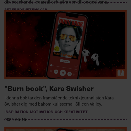
din coachande ledarstil och göra den till en god vana.
BETEENDEVETENSKAP
2024-06-12
”Burn book”, Kara Swisher
I denna bok tar den framstående teknikjournalisten Kara
Swisher dig med bakom kulisserna i Silicon Valley.
INSPIRATION MOTIVATION OCH KREATIVITET
2024-05-15