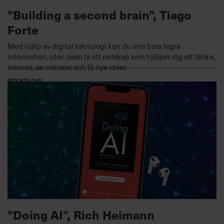
”Building a second brain”, Tiago
Forte
Med hjälp av digital teknologi kan du inte bara lagra
information, utan även få ett redskap som hjälper dig att tänka,
minnas, se mönster och få nya idéer.
PSYKOLOGI
2023-01-18
”Doing AI”, Rich Heimann