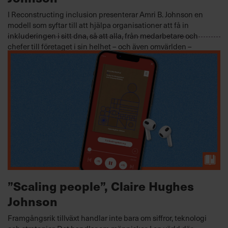
I Reconstructing inclusion presenterar Amri B. Johnson en
modell som syftar till att hjälpa organisationer att få in
inkluderingen i sitt dna, så att alla, från medarbetare och
chefer till företaget i sin helhet – och även omvärlden –
kommer ut som vinnare.
MÅNGFALD
2023-10-18
”Scaling people”, Claire Hughes
Johnson
Framgångsrik tillväxt handlar inte bara om siffror, teknologi