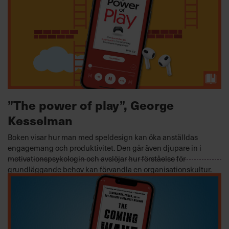
”The power of play”, George
Kesselman
Boken visar hur man med speldesign kan öka anställdas
engagemang och produktivitet. Den går även djupare in i
motivationspsykologin och avslöjar hur förståelse för
grundläggande behov kan förvandla en organisationskultur.
INSPIRATION MOTIVATION OCH KREATIVITET, LEDARSKAP
2024-03-13