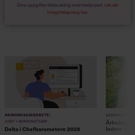
Dina uppgifter delas aldrig med tredje part.
Läs vår
integritetspolicy här
.
Annonssamarbete:
Ledarskap
Chef + Winningtemp
Ärkebiskopen
ledare att 
Delta i Chefbarometern 2026