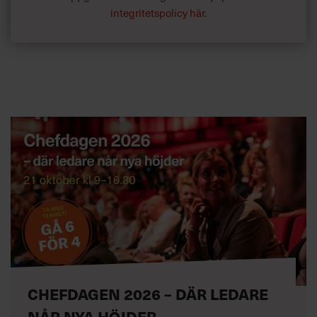
integritetspolicy här
.
CHEFDAGEN 2026 – DÄR LEDARE
NÅR NYA HÖJDER