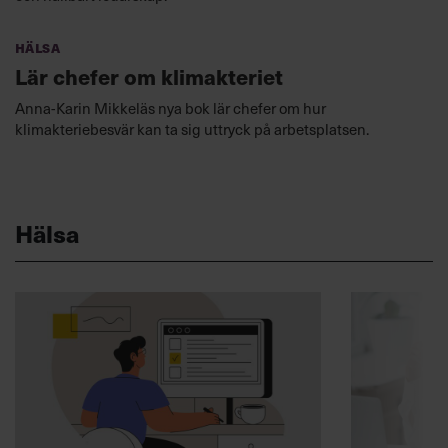
Hälsa
Lär chefer om klimakteriet
Anna-Karin Mikkeläs nya bok lär chefer om hur
klimakteriebesvär kan ta sig uttryck på arbetsplatsen.
Hälsa