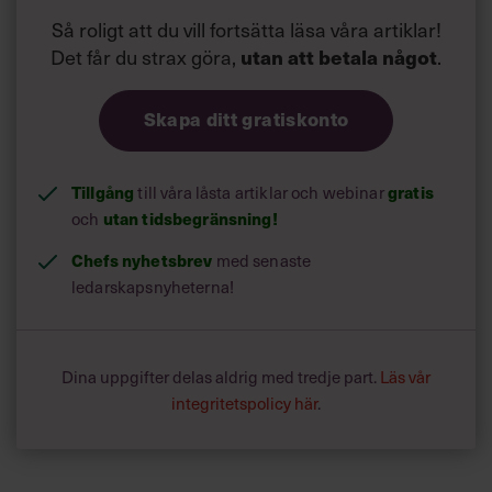
Så roligt att du vill fortsätta läsa våra artiklar!
Det får du strax göra,
utan att betala något
.
Skapa ditt gratiskonto
Tillgång
gratis
till våra låsta artiklar och webinar
utan tidsbegränsning!
och
Chefs nyhetsbrev
med senaste
ledarskapsnyheterna!
Dina uppgifter delas aldrig med tredje part.
Läs vår
integritetspolicy här
.