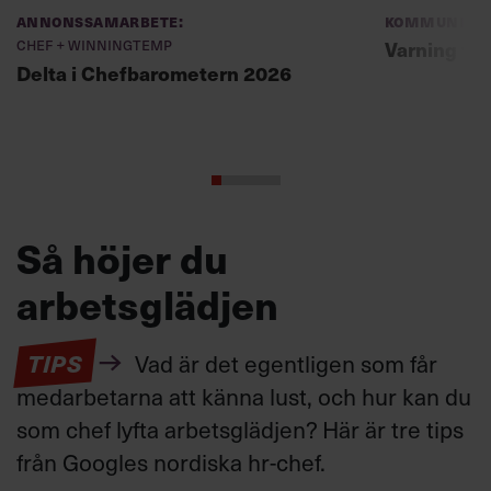
Annonssamarbete:
Kommunikat
Chef + Winningtemp
Varning fö
Delta i Chefbarometern 2026
Så höjer du
arbetsglädjen
TIPS
Vad är det egentligen som får
medarbetarna att känna lust, och hur kan du
som chef lyfta arbetsglädjen? Här är tre tips
från Googles nordiska hr-chef.