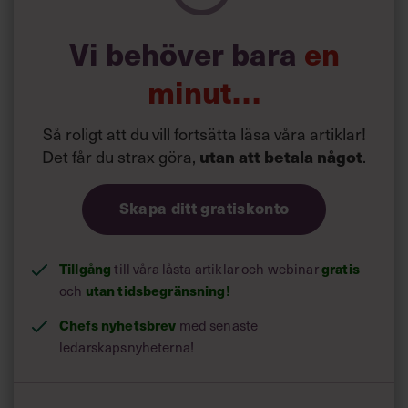
Vi behöver bara
en
minut…
Så roligt att du vill fortsätta läsa våra artiklar!
Det får du strax göra,
.
utan att betala något
Skapa ditt gratiskonto
Tillgång
till våra låsta artiklar och webinar
gratis
och
utan tidsbegränsning!
Chefs nyhetsbrev
med senaste
ledarskapsnyheterna!