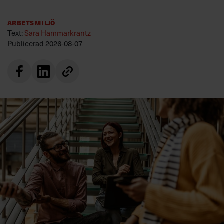
Arbetsmiljö
Text:
Sara Hammarkrantz
Publicerad
2026-08-07