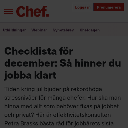
Logga in
Prenumerera
Bra ledare förändrar världen
Utbildningar
Webinar
Nyhetsbrev
Chefdagen
Innehåll från Chef
Checklista för
Utbildning för ledare
december: Så hinner du
Chefakademin+
jobba klart
Populära utbildningar
Tiden kring jul bjuder på rekordhöga
stressnivåer för många chefer. Hur ska man
hinna med allt som behöver fixas på jobbet
Annonsera
Om oss
och privat? Här är effektivitetskonsulten
Kontakta oss
Petra Brasks bästa råd för jobbårets sista
Kundservice