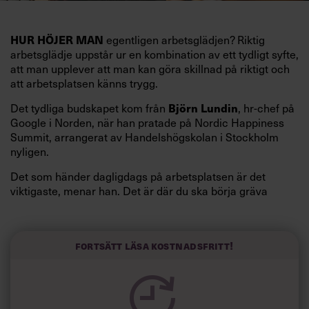
egentligen arbetsglädjen? Riktig
HUR HÖJER MAN
arbetsglädje uppstår ur en kombination av ett tydligt syfte,
att man upplever att man kan göra skillnad på riktigt och
att arbetsplatsen känns trygg.
Det tydliga budskapet kom från
, hr-chef på
Björn Lundin
Google i Norden, när han pratade på Nordic Happiness
Summit, arrangerat av Handelshögskolan i Stockholm
nyligen.
Det som händer dagligdags på arbetsplatsen är det
viktigaste, menar han. Det är där du ska börja gräva
redan i dag.
Här är Björn Lundins tre enkla åtgärder som tagit skruv
och höjt arbetsglädjen på Google:
Fortsätt läsa kostnadsfritt!