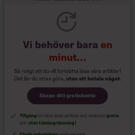
Vi behöver bara
en
minut…
Så roligt att du vill fortsätta läsa våra artiklar!
Det får du strax göra,
.
utan att betala något
Skapa ditt gratiskonto
Tillgång
till våra låsta artiklar och webinar
gratis
och
utan tidsbegränsning!
Chefs nyhetsbrev
med senaste