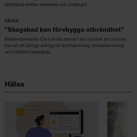
samband mellan semester och livslängd.
Hälsa
”Skogsbad kan förebygga utbrändhet”
Beteendevetaren Cia Lundin menar i sin nya bok att naturen
kan bli ett viktigt verktyg för återhämtning, stresshantering
och hållbart ledarskap.
Hälsa