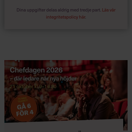
Dina uppgifter delas aldrig med tredje part.
Läs vår
integritetspolicy här
.