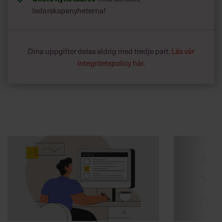
ledarskapsnyheterna!
Dina uppgifter delas aldrig med tredje part.
Läs vår
integritetspolicy här
.