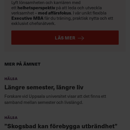
Lyft lönsamheten och karriären med
helhetsperspektiv
ett
på att leda och utveckla
med affärsfokus
verksamhet –
. I vår unikt flexibla
Executive MBA
får du träning, praktisk nytta och ett
exklusivt chefsnätverk.
LÄS MER
Mer på ämnet
Hälsa
Längre semester, längre liv
Forskare vid Uppsala universitet visar att det finns ett
samband mellan semester och livslängd.
Hälsa
”Skogsbad kan förebygga utbrändhet”