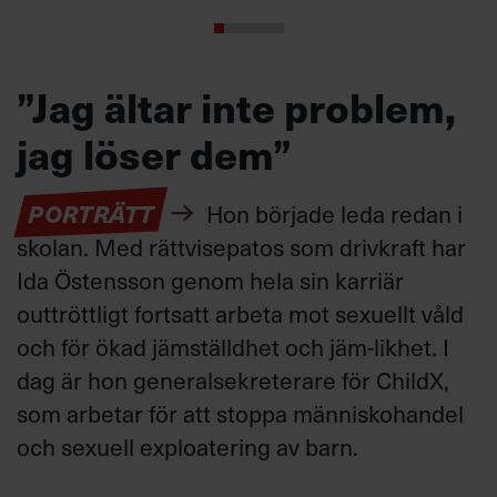
”Jag ältar inte problem,
jag löser dem”
PORTRÄTT
Hon började leda redan i
skolan. Med rättvisepatos som drivkraft har
Ida Östensson genom hela sin karriär
outtröttligt fortsatt arbeta mot sexuellt våld
och för ökad jämställdhet och jäm-likhet. I
dag är hon generalsekreterare för ChildX,
som arbetar för att stoppa människohandel
och sexuell exploatering av barn.