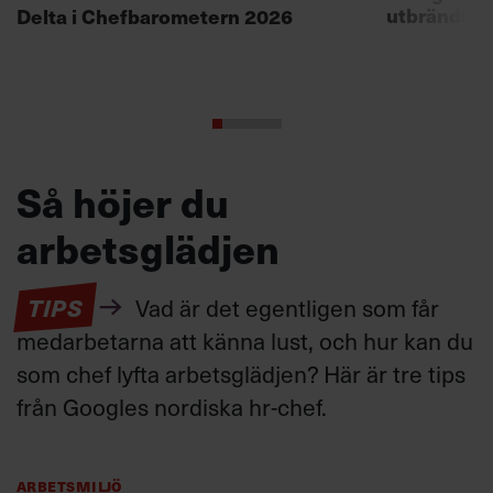
utbrändhet
Delta i Chefbarometern 2026
Så höjer du
arbetsglädjen
TIPS
Vad är det egentligen som får
medarbetarna att känna lust, och hur kan du
som chef lyfta arbetsglädjen? Här är tre tips
från Googles nordiska hr-chef.
Arbetsmiljö