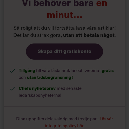
Vi behöver bara
en
minut…
Så roligt att du vill fortsätta läsa våra artiklar!
Det får du strax göra,
utan att betala något
.
Skapa ditt gratiskonto
Tillgång
gratis
till våra låsta artiklar och webinar
utan tidsbegränsning!
och
Chefs nyhetsbrev
med senaste
ledarskapsnyheterna!
Dina uppgifter delas aldrig med tredje part.
Läs vår
integritetspolicy här
.