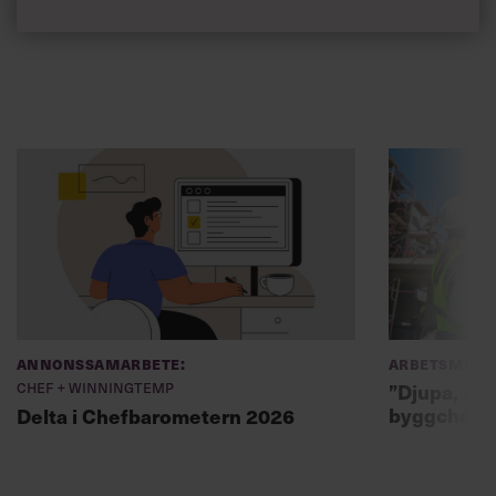
Annonssamarbete:
Arbetsmiljö
Chef + Winningtemp
”Djupa, str
byggchefer
Delta i Chefbarometern 2026