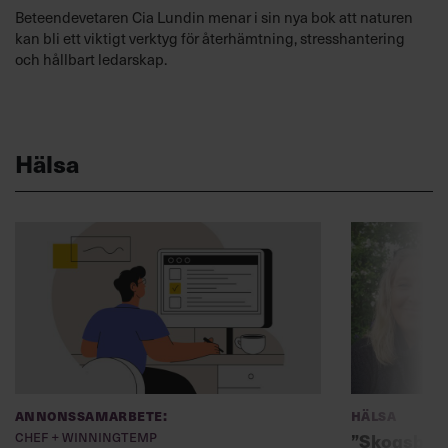
Beteendevetaren Cia Lundin menar i sin nya bok att naturen
kan bli ett viktigt verktyg för återhämtning, stresshantering
och hållbart ledarskap.
Hälsa
Annonssamarbete:
Hälsa
Chef + Winningtemp
”Skogsbad 