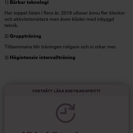
Bärbar teknologi
1)
Har toppat listan i flera år. 2019 utlovar ännu fler
klockor
och aktivitets­
mätare men även kläder med inbyggd
teknik.
Gruppträning
2)
Tillsammans blir träningen roligare och vi orkar mer.
Högintensiv intervallträning
3)
Fortsätt läsa kostnadsfritt!