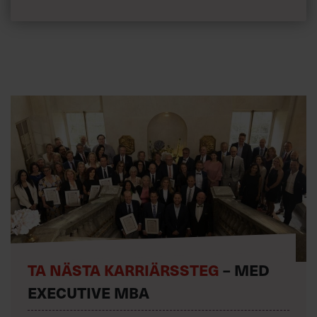
TA NÄSTA KARRIÄRSSTEG
– MED
EXECUTIVE MBA