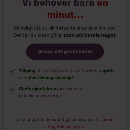
Vi behöver bara
en
minut…
Så roligt att du vill fortsätta läsa våra artiklar!
Det får du strax göra,
utan att betala något
.
Skapa ditt gratiskonto
Tillgång
gratis
till våra låsta artiklar och webinar
utan tidsbegränsning!
och
Chefs nyhetsbrev
med senaste
ledarskapsnyheterna!
Dina uppgifter delas aldrig med tredje part.
Läs vår
integritetspolicy här
.