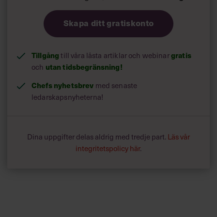
Skapa ditt gratiskonto
Tillgång
till våra låsta artiklar och webinar
gratis
och
utan tidsbegränsning!
Chefs nyhetsbrev
med senaste
ledarskapsnyheterna!
Dina uppgifter delas aldrig med tredje part.
Läs vår
integritetspolicy här
.