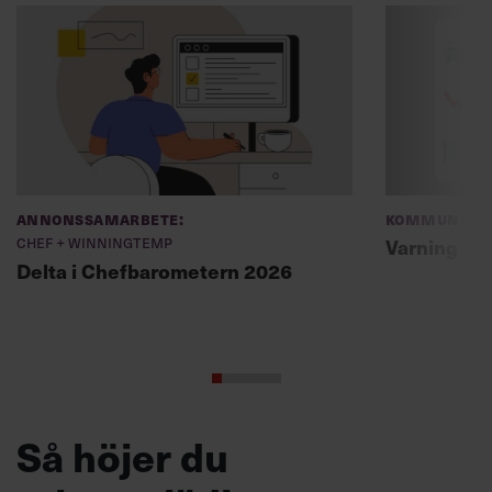
Annonssamarbete:
Kommunikat
Chef + Winningtemp
Varning fö
Delta i Chefbarometern 2026
Så höjer du