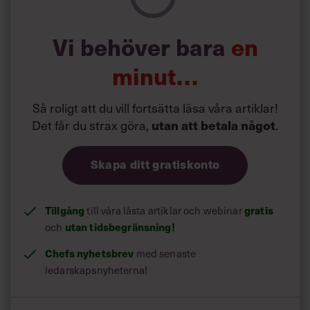
Vi behöver bara
en
minut…
Så roligt att du vill fortsätta läsa våra artiklar!
Det får du strax göra,
.
utan att betala något
Skapa ditt gratiskonto
Tillgång
till våra låsta artiklar och webinar
gratis
och
utan tidsbegränsning!
Chefs nyhetsbrev
med senaste
ledarskapsnyheterna!