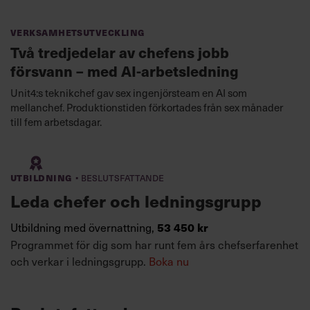
Verksamhetsutveckling
Två tredjedelar av chefens jobb
försvann – med AI-arbetsledning
Unit4:s teknikchef gav sex ingenjörsteam en AI som
mellanchef. Produktionstiden förkortades från sex månader
till fem arbetsdagar.
·
Utbildning
Beslutsfattande
Leda chefer och ledningsgrupp
Utbildning med övernattning,
53 450 kr
Programmet för dig som har runt fem års chefserfarenhet
och verkar i ledningsgrupp.
Boka nu