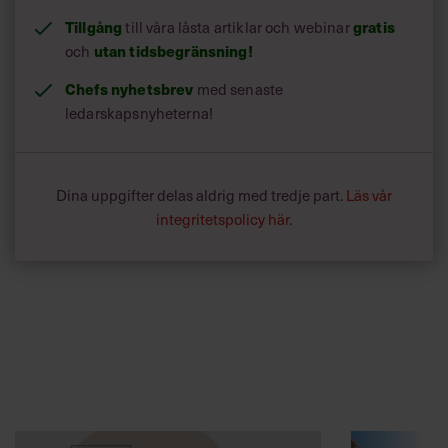
Tillgång
till våra låsta artiklar och webinar
gratis
och
utan tidsbegränsning!
Chefs nyhetsbrev
med senaste
ledarskapsnyheterna!
Dina uppgifter delas aldrig med tredje part.
Läs vår
integritetspolicy här
.