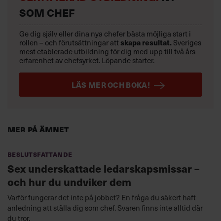
SOM CHEF
Ge dig själv eller dina nya chefer bästa möjliga start i
rollen – och förutsättningar att
skapa resultat.
Sveriges
mest etablerade utbildning för dig med upp till två års
erfarenhet av chefsyrket. Löpande starter.
LÄS MER OCH BOKA!
Mer på ämnet
Beslutsfattande
Sex underskattade ledarskapsmissar –
och hur du undviker dem
Varför fungerar det inte på jobbet? En fråga du säkert haft
anledning att ställa dig som chef. Svaren finns inte alltid där
du tror.