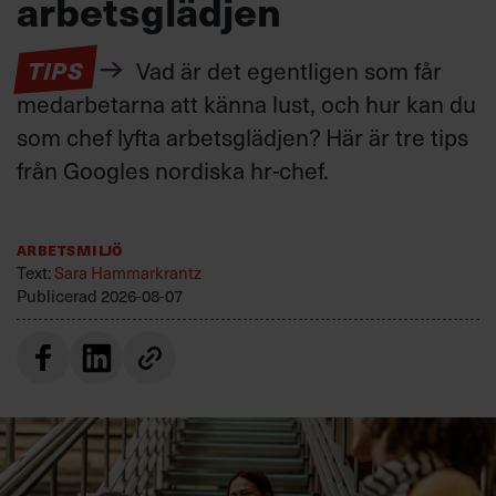
arbetsglädjen
TIPS
Vad är det egentligen som får
medarbetarna att känna lust, och hur kan du
som chef lyfta arbetsglädjen? Här är tre tips
från Googles nordiska hr-chef.
Arbetsmiljö
Text:
Sara Hammarkrantz
Publicerad
2026-08-07