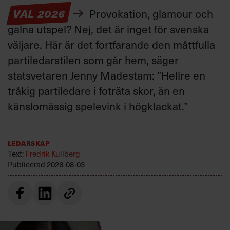
VAL 2026
Provokation, glamour och
galna utspel? Nej, det är inget för svenska
väljare. Här är det fortfarande den måttfulla
partiledarstilen som går hem, säger
statsvetaren Jenny Madestam: ”Hellre en
tråkig partiledare i foträta skor, än en
känslomässig spelevink i högklackat.”
Ledarskap
Text:
Fredrik Kullberg
Publicerad
2026-08-03