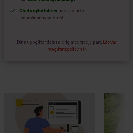
Chefs nyhetsbrev
med senaste
ledarskapsnyheterna!
Dina uppgifter delas aldrig med tredje part.
Läs vår
integritetspolicy här
.