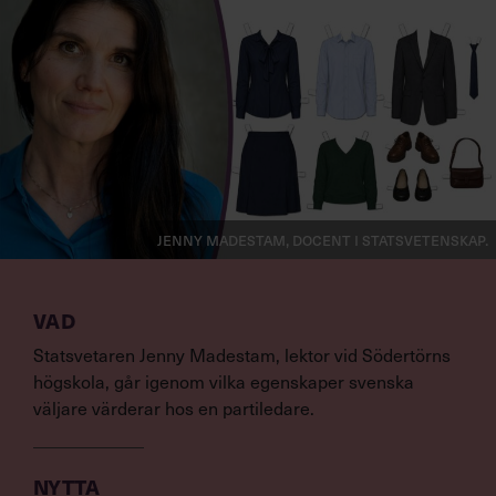
Jenny Madestam, docent i statsvetenskap.
VAD
Statsvetaren Jenny Madestam, lektor vid Södertörns
högskola, går igenom vilka egenskaper svenska
väljare värderar hos en partiledare.
NYTTA