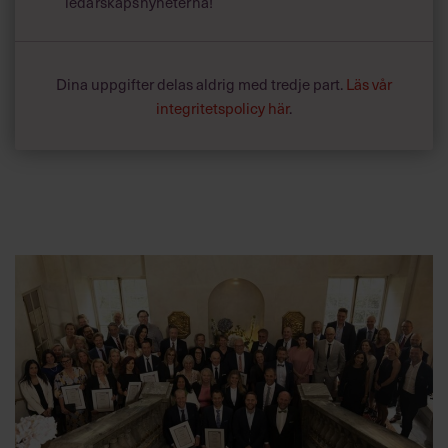
ledarskapsnyheterna!
Dina uppgifter delas aldrig med tredje part.
Läs vår
integritetspolicy här
.