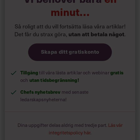
minut…
Så roligt att du vill fortsätta läsa våra artiklar!
Det får du strax göra,
.
utan att betala något
Skapa ditt gratiskonto
Tillgång
till våra låsta artiklar och webinar
gratis
och
utan tidsbegränsning!
Chefs nyhetsbrev
med senaste
ledarskapsnyheterna!
Dina uppgifter delas aldrig med tredje part.
Läs vår
integritetspolicy här
.