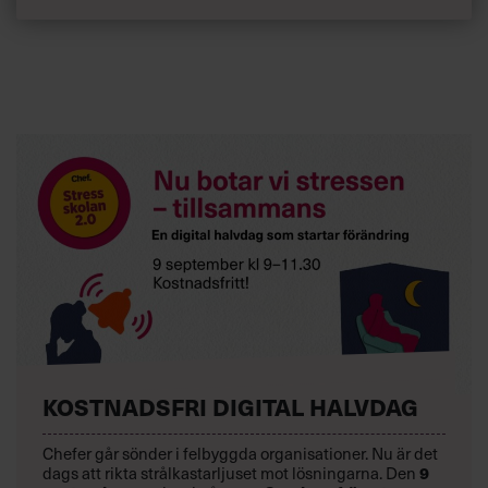
KOSTNADSFRI DIGITAL HALVDAG
Chefer går sönder i felbyggda organisationer. Nu är det
dags att rikta strålkastarljuset mot lösningarna. Den
9