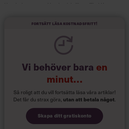
Horwitz har nu utvecklat sitt trick till en affärsidé: appen
Sinceerly som konverterar formellt och minutiöst
välskrivna texter – likt de som skapas av AI – till den
kortfattat slarviga vd-stilen.
Fortsätt läsa kostnadsfritt!
Vi behöver bara
en
minut…
Så roligt att du vill fortsätta läsa våra artiklar!
Det får du strax göra,
.
utan att betala något
Skapa ditt gratiskonto