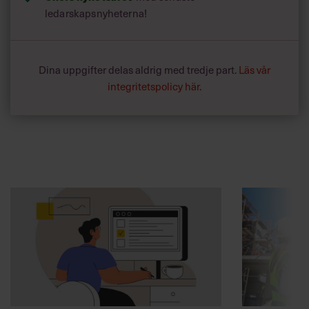
ledarskapsnyheterna!
Dina uppgifter delas aldrig med tredje part.
Läs vår
integritetspolicy här
.