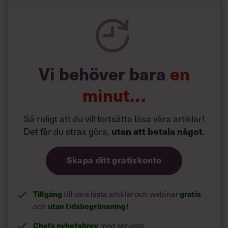
Vi behöver bara
en
minut…
Så roligt att du vill fortsätta läsa våra artiklar!
Det får du strax göra,
.
utan att betala något
Skapa ditt gratiskonto
Tillgång
till våra låsta artiklar och webinar
gratis
och
utan tidsbegränsning!
Chefs nyhetsbrev
med senaste