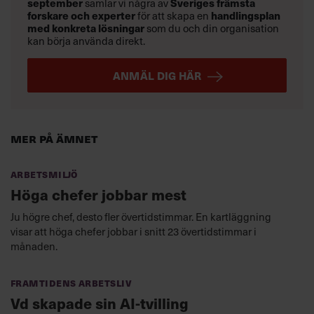
september
samlar vi några av
Sveriges främsta
forskare och experter
för att skapa en
handlingsplan
med konkreta lösningar
som du och din organisation
kan börja använda direkt.
ANMÄL DIG HÄR
Mer på ämnet
Arbetsmiljö
Höga chefer jobbar mest
Ju högre chef, desto fler övertidstimmar. En kartläggning
visar att höga chefer jobbar i snitt 23 övertidstimmar i
månaden.
Framtidens arbetsliv
Vd skapade sin AI-tvilling