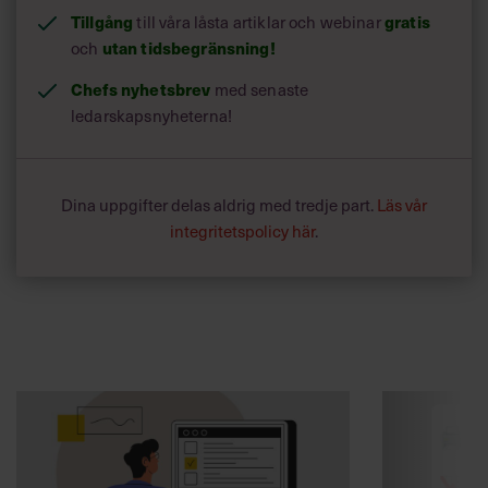
Tillgång
till våra låsta artiklar och webinar
gratis
och
utan tidsbegränsning!
Chefs nyhetsbrev
med senaste
ledarskapsnyheterna!
Dina uppgifter delas aldrig med tredje part.
Läs vår
integritetspolicy här
.