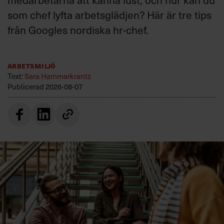
som chef lyfta arbetsglädjen? Här är tre tips
från Googles nordiska hr-chef.
Arbetsmiljö
Text:
Sara Hammarkrantz
Publicerad
2026-08-07