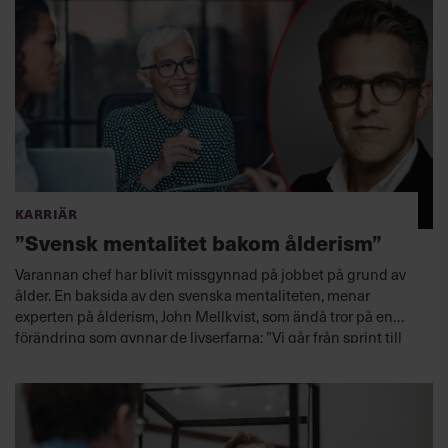
Karriär
”Svensk mentalitet bakom ålderism”
Varannan chef har blivit missgynnad på jobbet på grund av
ålder. En baksida av den svenska mentaliteten, menar
experten på ålderism, John Mellkvist, som ändå tror på en
förändring som gynnar de livserfarna: ”Vi går från sprint till
maraton”, säger han.