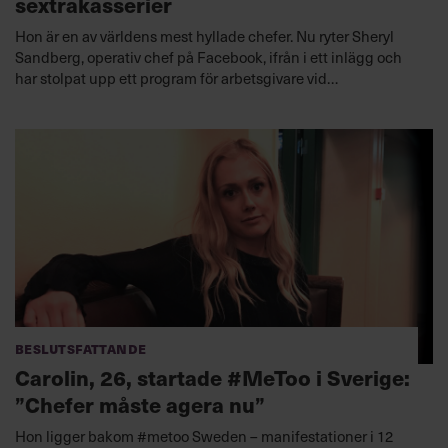
sextrakasserier
Hon är en av världens mest hyllade chefer. Nu ryter Sheryl
Sandberg, operativ chef på Facebook, ifrån i ett inlägg och
har stolpat upp ett program för arbetsgivare vid
sextrakasserier på jobbet.
Beslutsfattande
Carolin, 26, startade #MeToo i Sverige:
”Chefer måste agera nu”
Hon ligger bakom #metoo Sweden – manifestationer i 12