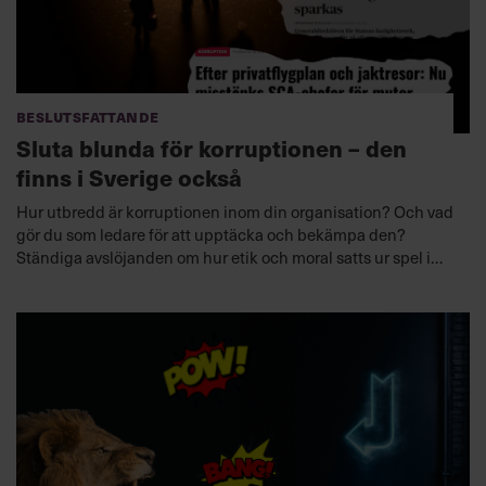
Beslutsfattande
Sluta blunda för korruptionen – den
finns i Sverige också
Hur utbredd är korruptionen inom din organisation? Och vad
gör du som ledare för att upptäcka och bekämpa den?
Ständiga avslöjanden om hur etik och moral satts ur spel i
svenska företag och myndigheter aktualiserar chefers
ansvar.