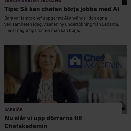
Tips: Så kan chefen börja jobba med AI
Bara var femte chef uppger att AI används i den egna
verksamheten idag, visar en ny undersökning från Ledarna.
Här är några tips för hur man kan börja.
Karriär
Nu slår vi upp dörrarna till
Chefakademin