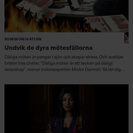
Kommunikation
Undvik de dyra mötesfällorna
Dåliga möten är pengar i sjön och skapar stress. Och avslöjar
brister hos chefer. ”Dåliga möten är ett tecken på dåligt
ledarskap”, menar mötesexperten Micke Darmell. Så lär dig
vässa möteskulturen.