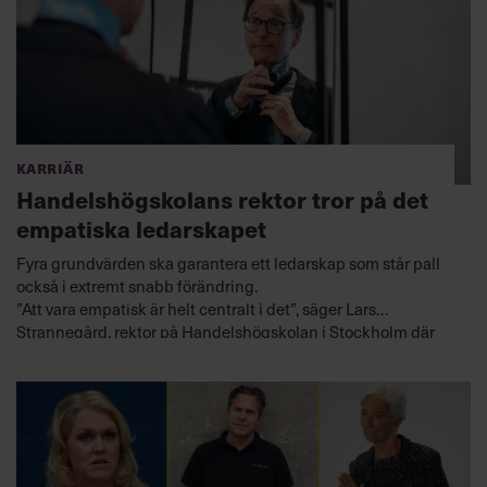
Karriär
Handelshögskolans rektor tror på det
empatiska ledarskapet
Fyra grundvärden ska garantera ett ledarskap som står pall
också i extremt snabb förändring.
”Att vara empatisk är helt centralt i det”, säger Lars
Strannegård, rektor på Handelshögskolan i Stockholm där
framtidens toppchefer och ledare utbildas.