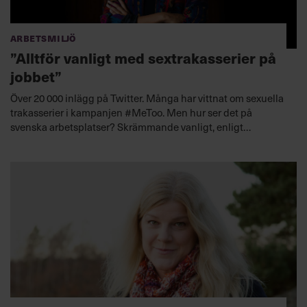
Arbetsmiljö
”Alltför vanligt med sextrakasserier på
jobbet”
Över 20 000 inlägg på Twitter. Många har vittnat om sexuella
trakasserier i kampanjen #MeToo. Men hur ser det på
svenska arbetsplatser? Skrämmande vanligt, enligt
stiftelsen Allbright.