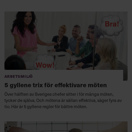
hålla bättre möten med sina anställda.
Arbetsmiljö
5 gyllene trix för effektivare möten
Över hälften av Sveriges chefer sitter i för många möten,
tycker de själva. Och mötena är sällan effektiva, säger fyra av
tio. Här är 5 gyllene regler för bättre möten.