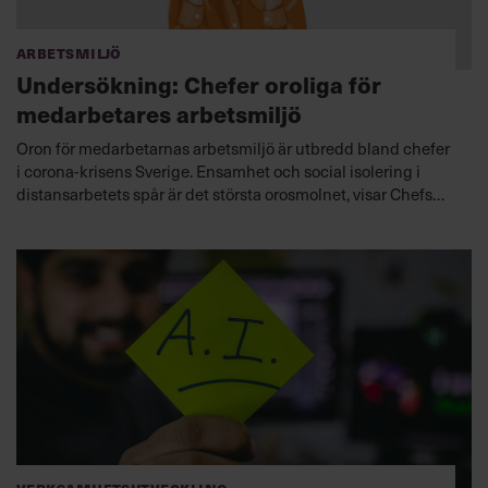
Arbetsmiljö
Undersökning: Chefer oroliga för
medarbetares arbetsmiljö
Oron för medarbetarnas arbetsmiljö är utbredd bland chefer
i corona-krisens Sverige. Ensamhet och social isolering i
distansarbetets spår är det största orosmolnet, visar Chefs
undersökning.
Verksamhetsutveckling