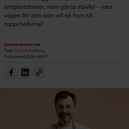
artighetsfraser, men gärna stavfel – vara
vägen för den som vill nå fram till
toppcheferna?
Kommunikation
Text:
Fredrik Kullberg
Publicerad
2026-08-07