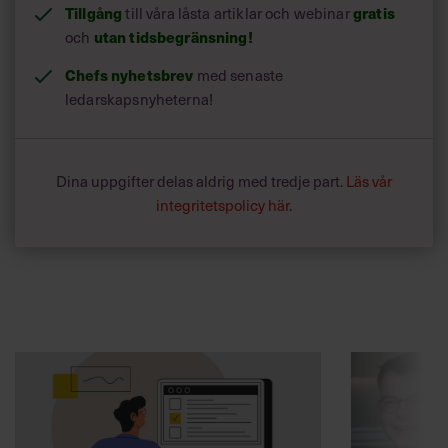
Tillgång
till våra låsta artiklar och webinar
gratis
och
utan tidsbegränsning!
Chefs nyhetsbrev
med senaste
ledarskapsnyheterna!
Dina uppgifter delas aldrig med tredje part.
Läs vår
integritetspolicy här
.