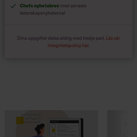
Chefs nyhetsbrev
med senaste
ledarskapsnyheterna!
Dina uppgifter delas aldrig med tredje part.
Läs vår
integritetspolicy här
.