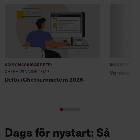
Annonssamarbete:
Kommunikat
Chef + Winningtemp
Varning fö
Delta i Chefbarometern 2026
Dags för nystart: Så