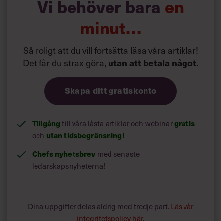
Vi behöver bara
en
minut…
Så roligt att du vill fortsätta läsa våra artiklar!
Det får du strax göra,
.
utan att betala något
Skapa ditt gratiskonto
Tillgång
till våra låsta artiklar och webinar
gratis
och
utan tidsbegränsning!
Chefs nyhetsbrev
med senaste
ledarskapsnyheterna!
Dina uppgifter delas aldrig med tredje part.
Läs vår
integritetspolicy här
.