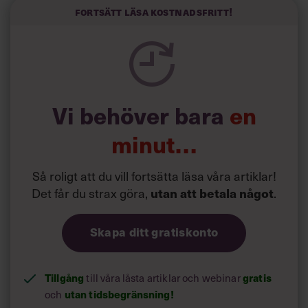
kortfattat slarviga vd-stilen.
Fortsätt läsa kostnadsfritt!
Vi behöver bara
en
minut…
Så roligt att du vill fortsätta läsa våra artiklar!
Det får du strax göra,
.
utan att betala något
Skapa ditt gratiskonto
Tillgång
till våra låsta artiklar och webinar
gratis
och
utan tidsbegränsning!