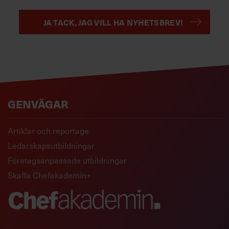
JA TACK, JAG VILL HA NYHETSBREV!
GENVÄGAR
Artiklar och reportage
Ledarskapsutbildningar
Företagsanpassade utbildningar
Skaffa Chefakademin+