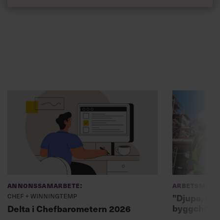
Annonssamarbete:
Arbetsmiljö
Chef + Winningtemp
”Djupa, str
byggchefer
Delta i Chefbarometern 2026