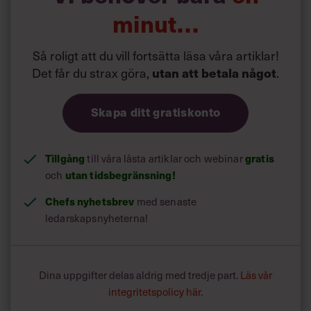
minut…
Så roligt att du vill fortsätta läsa våra artiklar!
Det får du strax göra,
.
utan att betala något
Skapa ditt gratiskonto
Tillgång
till våra låsta artiklar och webinar
gratis
och
utan tidsbegränsning!
Chefs nyhetsbrev
med senaste
ledarskapsnyheterna!
Dina uppgifter delas aldrig med tredje part.
Läs vår
integritetspolicy här
.