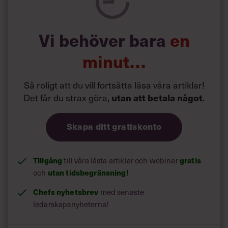
Vi behöver bara
en
minut…
Så roligt att du vill fortsätta läsa våra artiklar!
Det får du strax göra,
.
utan att betala något
Skapa ditt gratiskonto
Tillgång
till våra låsta artiklar och webinar
gratis
och
utan tidsbegränsning!
Chefs nyhetsbrev
med senaste
ledarskapsnyheterna!