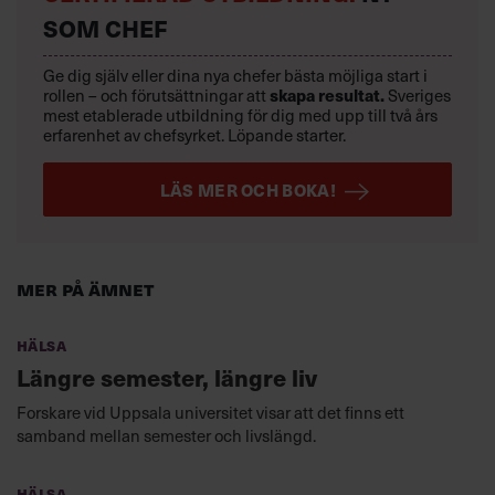
SOM CHEF
Ge dig själv eller dina nya chefer bästa möjliga start i
rollen – och förutsättningar att
skapa resultat.
Sveriges
mest etablerade utbildning för dig med upp till två års
erfarenhet av chefsyrket. Löpande starter.
LÄS MER OCH BOKA!
Mer på ämnet
Hälsa
Längre semester, längre liv
Forskare vid Uppsala universitet visar att det finns ett
samband mellan semester och livslängd.
Hälsa