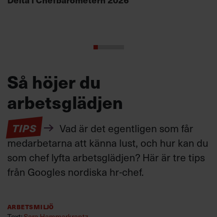
Så höjer du
arbetsglädjen
TIPS
Vad är det egentligen som får
medarbetarna att känna lust, och hur kan du
som chef lyfta arbetsglädjen? Här är tre tips
från Googles nordiska hr-chef.
Arbetsmiljö
Text:
Sara Hammarkrantz