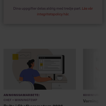
Dina uppgifter delas aldrig med tredje part.
Läs vår
integritetspolicy här
.
Annonssamarbete:
Kommunikat
Chef + Winningtemp
Varning fö
Delta i Chefbarometern 2026