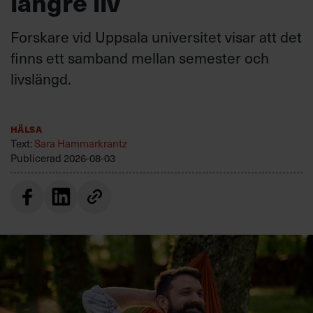
längre liv
Forskare vid Uppsala universitet visar att det
finns ett samband mellan semester och
livslängd.
Hälsa
Text:
Sara Hammarkrantz
Publicerad
2026-08-03