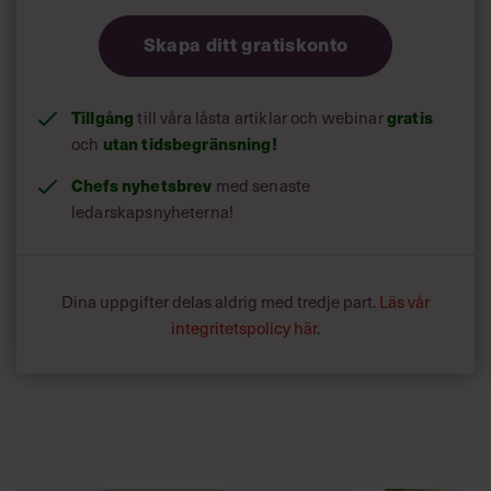
Skapa ditt gratiskonto
Tillgång
gratis
till våra låsta artiklar och webinar
utan tidsbegränsning!
och
Chefs nyhetsbrev
med senaste
ledarskapsnyheterna!
Dina uppgifter delas aldrig med tredje part.
Läs vår
integritetspolicy här
.