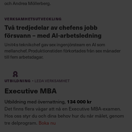
och Andrea Möllerberg.
Verksamhetsutveckling
Två tredjedelar av chefens jobb
försvann – med AI-arbetsledning
Unit4:s teknikchef gav sex ingenjörsteam en AI som
mellanchef. Produktionstiden förkortades från sex månader
till fem arbetsdagar.
·
Utbildning
Leda verksamhet
Executive MBA
134 000 kr
Utbildning med övernattning,
Det finns flera vägar att nå en Executive MBA-examen.
Hos oss styr du och dina behov hur du når målet, genom
tre delprogram.
Boka nu