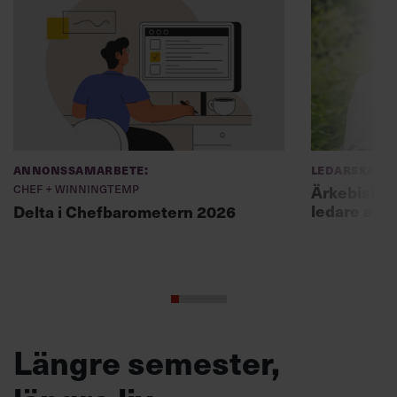
Annonssamarbete:
Ledarskap
Chef + Winningtemp
Ärkebiskopen
ledare att 
Delta i Chefbarometern 2026
Längre semester,