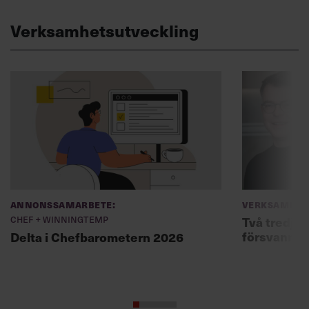
Verksamhetsutveckling
Annonssamarbete:
Verksamhet
Chef + Winningtemp
Två tredjed
försvann –
Delta i Chefbarometern 2026