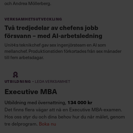
och Andrea Möllerberg.
Verksamhetsutveckling
Två tredjedelar av chefens jobb
försvann – med AI-arbetsledning
Unit4:s teknikchef gav sex ingenjörsteam en AI som
mellanchef. Produktionstiden förkortades från sex månader
till fem arbetsdagar.
·
Utbildning
Leda verksamhet
Executive MBA
134 000 kr
Utbildning med övernattning,
Det finns flera vägar att nå en Executive MBA-examen.
Hos oss styr du och dina behov hur du når målet, genom
tre delprogram.
Boka nu