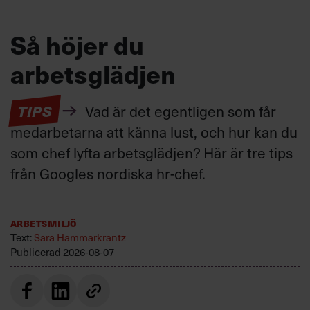
Så höjer du
arbetsglädjen
TIPS
Vad är det egentligen som får
medarbetarna att känna lust, och hur kan du
som chef lyfta arbetsglädjen? Här är tre tips
från Googles nordiska hr-chef.
Arbetsmiljö
Text:
Sara Hammarkrantz
Publicerad
2026-08-07