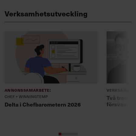
Verksamhetsutveckling
Annonssamarbete:
Verksamhet
Chef + Winningtemp
Två tredjed
försvann –
Delta i Chefbarometern 2026