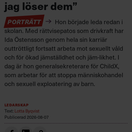
jag löser dem”
PORTRÄTT
Hon började leda redan i
skolan. Med rättvisepatos som drivkraft har
Ida Östensson genom hela sin karriär
outtröttligt fortsatt arbeta mot sexuellt våld
och för ökad jämställdhet och jäm-likhet. I
dag är hon generalsekreterare för ChildX,
som arbetar för att stoppa människohandel
och sexuell exploatering av barn.
Ledarskap
Text:
Lotta Byqvist
Publicerad
2026-08-07