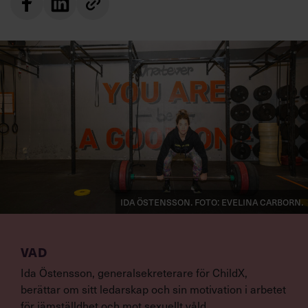
Ida Östensson. Foto: Evelina Carborn.
VAD
Ida Östensson, generalsekreterare för ChildX,
berättar om sitt ledarskap och sin motivation i arbetet
för jämställdhet och mot sexuellt våld.