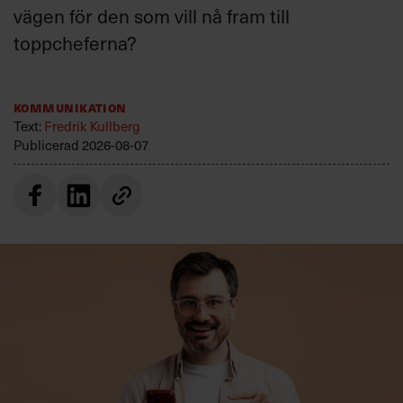
vägen för den som vill nå fram till
toppcheferna?
Kommunikation
Text:
Fredrik Kullberg
Publicerad
2026-08-07