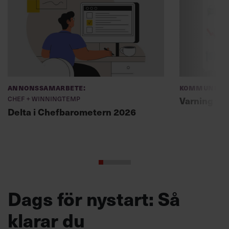
Annonssamarbete:
Kommunikat
Chef + Winningtemp
Varning fö
Delta i Chefbarometern 2026
Dags för nystart: Så
klarar du