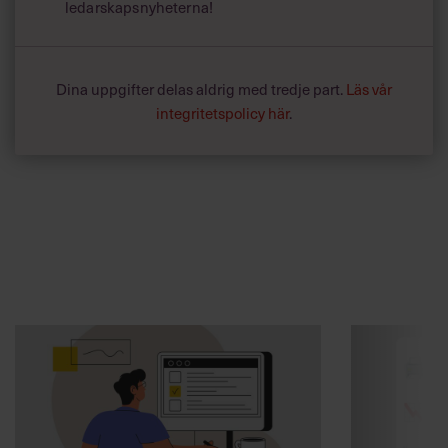
ledarskapsnyheterna!
Dina uppgifter delas aldrig med tredje part.
Läs vår
integritetspolicy här
.