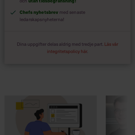
och
utan tidsbegränsning!
Chefs nyhetsbrev
med senaste
ledarskapsnyheterna!
Dina uppgifter delas aldrig med tredje part.
Läs vår
integritetspolicy här
.