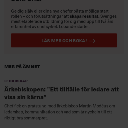
Ge dig själv eller dina nya chefer bästa möjliga start i
rollen – och förutsättningar att
skapa resultat.
Sveriges
mest etablerade utbildning för dig med upp till två års
erfarenhet av chefsyrket. Löpande starter.
LÄS MER OCH BOKA!
Mer på ämnet
Ledarskap
Ärkebiskopen: ”Ett tillfälle för ledare att
visa sin kärna”
Chef fick en pratstund med ärkebiskop Martin Modéus om
ledarskap, kommunikation och vad som är nyckeln till ett
riktigt bra sommarprat.