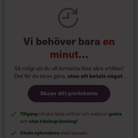
Vi behöver bara
en
minut…
Så roligt att du vill fortsätta läsa våra artiklar!
Det får du strax göra,
.
utan att betala något
Skapa ditt gratiskonto
Tillgång
till våra låsta artiklar och webinar
gratis
och
utan tidsbegränsning!
Chefs nyhetsbrev
med senaste