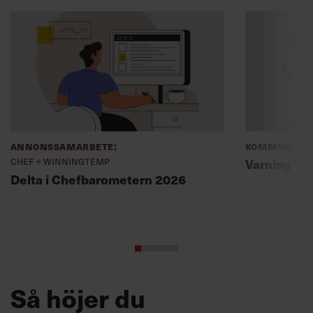
Annonssamarbete:
Kommunikat
Chef + Winningtemp
Varning fö
Delta i Chefbarometern 2026
Så höjer du