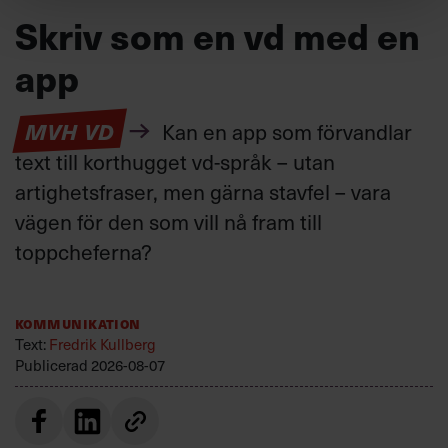
Skriv som en vd med en
app
MVH VD
Kan en app som förvandlar
text till korthugget vd-språk – utan
artighetsfraser, men gärna stavfel – vara
vägen för den som vill nå fram till
toppcheferna?
Kommunikation
Text:
Fredrik Kullberg
Publicerad
2026-08-07