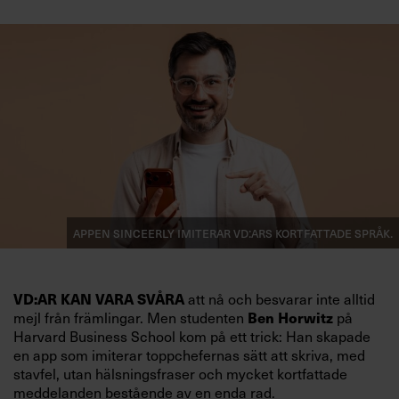
Appen Sinceerly imiterar vd:ars kortfattade språk.
att nå och besvarar inte alltid
VD:AR KAN VARA SVÅRA
mejl från främlingar. Men studenten
på
Ben Horwitz
Harvard Business School kom på ett trick: Han skapade
en app som imiterar toppchefernas sätt att skriva, med
stavfel, utan hälsningsfraser och mycket kortfattade
meddelanden bestående av en enda rad.