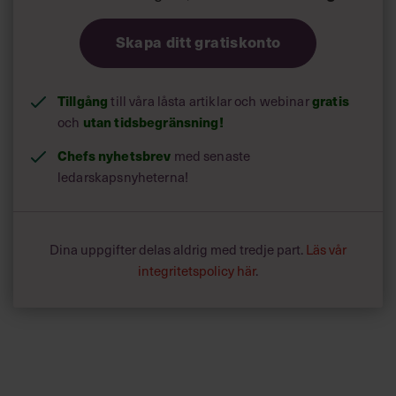
Skapa ditt gratiskonto
Tillgång
till våra låsta artiklar och webinar
gratis
och
utan tidsbegränsning!
Chefs nyhetsbrev
med senaste
ledarskapsnyheterna!
Dina uppgifter delas aldrig med tredje part.
Läs vår
integritetspolicy här
.