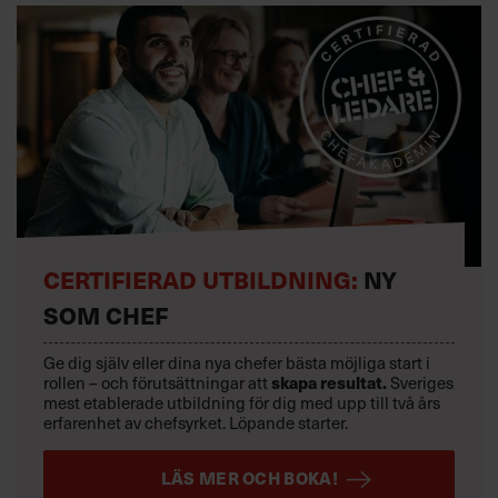
CERTIFIERAD UTBILDNING:
NY
SOM CHEF
Ge dig själv eller dina nya chefer bästa möjliga start i
rollen – och förutsättningar att
skapa resultat.
Sveriges
mest etablerade utbildning för dig med upp till två års
erfarenhet av chefsyrket. Löpande starter.
LÄS MER OCH BOKA!