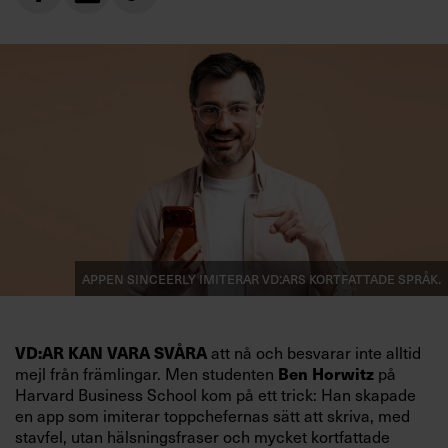
Appen Sinceerly imiterar vd:ars kortfattade språk.
VD:AR KAN VARA SVÅRA
att nå och besvarar inte alltid
mejl från främlingar. Men studenten
Ben Horwitz
på
Harvard Business School kom på ett trick: Han skapade
en app som imiterar toppchefernas sätt att skriva, med
stavfel, utan hälsningsfraser och mycket kortfattade