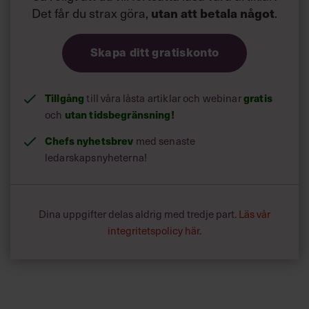
Det får du strax göra,
utan att betala något
.
Skapa ditt gratiskonto
Tillgång
till våra låsta artiklar och webinar
gratis
och
utan tidsbegränsning!
Chefs nyhetsbrev
med senaste
ledarskapsnyheterna!
Dina uppgifter delas aldrig med tredje part.
Läs vår
integritetspolicy här
.