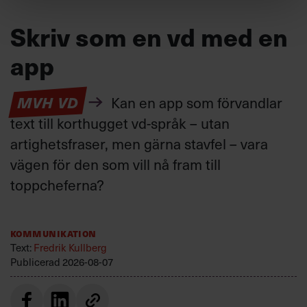
Skriv som en vd med en
app
MVH VD
Kan en app som förvandlar
text till korthugget vd-språk – utan
artighetsfraser, men gärna stavfel – vara
vägen för den som vill nå fram till
toppcheferna?
Kommunikation
Text:
Fredrik Kullberg
Publicerad
2026-08-07