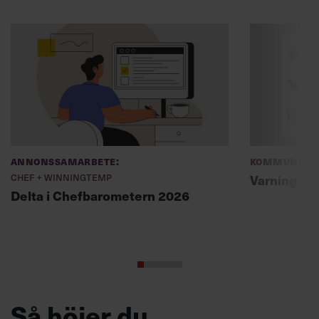
Annonssamarbete:
Kommunikat
Chef + Winningtemp
Varning fö
Delta i Chefbarometern 2026
Så höjer du