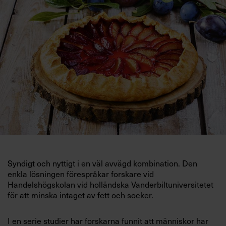
Villkor och policy för
personuppgiftsbehandling
Sök
efter:
Logga in
Syndigt och nyttigt i en väl avvägd kombination. Den
Prenumerera
enkla lösningen förespråkar forskare vid
Handelshögskolan vid holländska Vanderbiltuniversitetet
för att minska intaget av fett och socker.
I en serie studier har forskarna funnit att människor har