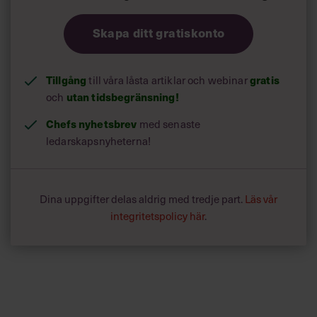
Skapa ditt gratiskonto
Tillgång
till våra låsta artiklar och webinar
gratis
och
utan tidsbegränsning!
Chefs nyhetsbrev
med senaste
ledarskapsnyheterna!
Dina uppgifter delas aldrig med tredje part.
Läs vår
integritetspolicy här
.