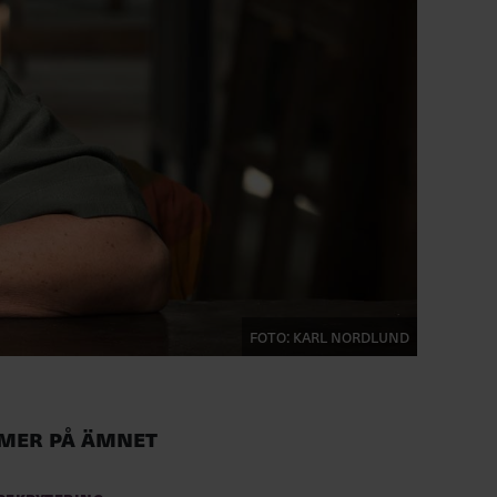
FOTO: Karl Nordlund
Mer på ämnet