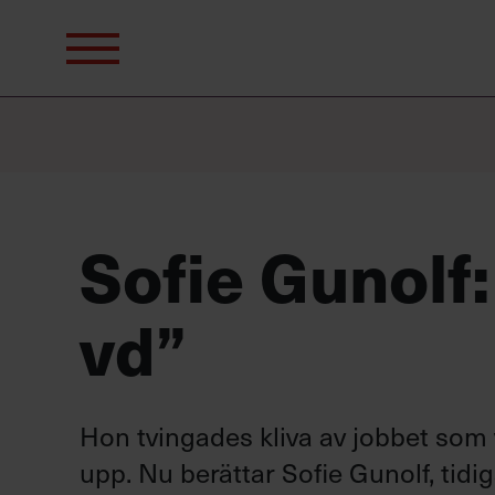
Sök
efter:
Sofie Gunolf:
vd”
Hon tvingades kliva av jobbet som
upp. Nu berättar Sofie Gunolf, tidi