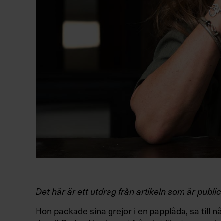
Det här är ett utdrag från artikeln som är publ
Hon packade sina grejor i en papplåda, sa till 