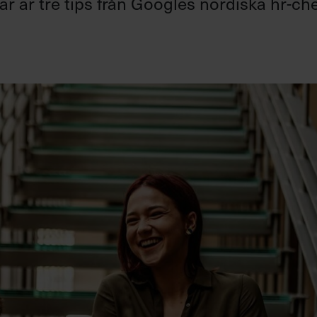
r är tre tips från Googles nordiska hr-che