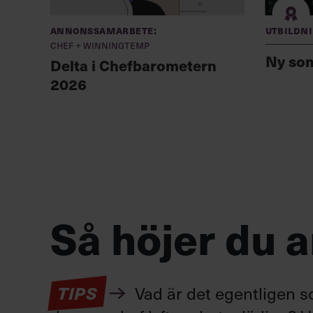
Annonssamarbete:
Utbildn
Chef + Winningtemp
Ny so
Delta i Chefbarometern
2026
Så höjer du 
TIPS
Vad är det egentligen s