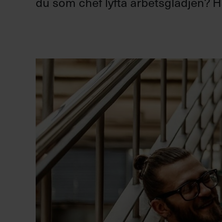
du som chef lyfta arbetsglädjen? Hä