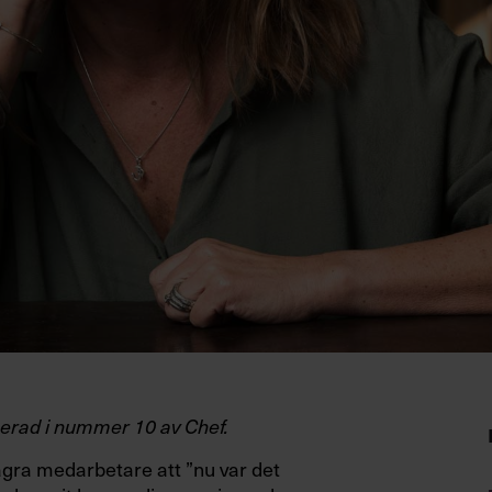
icerad i nummer 10 av Chef.
några medarbetare att ”nu var det