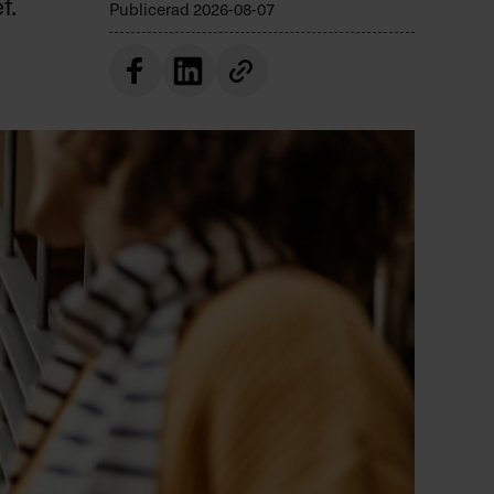
f.
Publicerad
2026-08-07