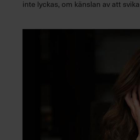
inte lyckas, om känslan av att svik