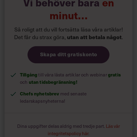
Vi behöver bara
en
minut…
Så roligt att du vill fortsätta läsa våra artiklar!
Det får du strax göra,
utan att betala något
.
Skapa ditt gratiskonto
Tillgång
gratis
till våra låsta artiklar och webinar
utan tidsbegränsning!
och
Chefs nyhetsbrev
med senaste
ledarskapsnyheterna!
Dina uppgifter delas aldrig med tredje part.
Läs vår
integritetspolicy här
.