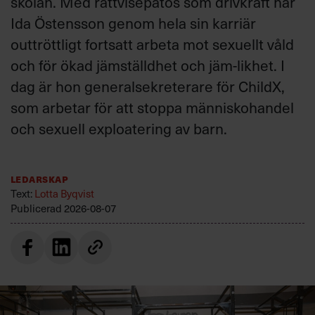
skolan. Med rättvisepatos som drivkraft har
Ida Östensson genom hela sin karriär
outtröttligt fortsatt arbeta mot sexuellt våld
och för ökad jämställdhet och jäm-likhet. I
dag är hon generalsekreterare för ChildX,
som arbetar för att stoppa människohandel
och sexuell exploatering av barn.
Ledarskap
Text:
Lotta Byqvist
Publicerad
2026-08-07