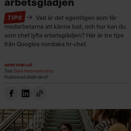
arbetsglädjen
TIPS
Vad är det egentligen som får
medarbetarna att känna lust, och hur kan du
som chef lyfta arbetsglädjen? Här är tre tips
från Googles nordiska hr-chef.
Arbetsmiljö
Text:
Sara Hammarkrantz
Publicerad
2026-08-07