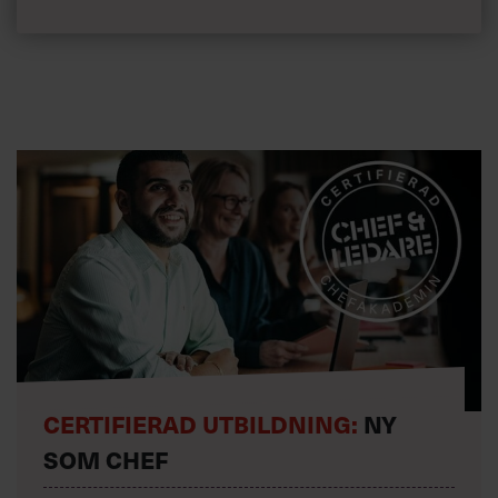
CERTIFIERAD UTBILDNING:
NY
SOM CHEF