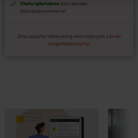
Chefs nyhetsbrev
med senaste
ledarskapsnyheterna!
Dina uppgifter delas aldrig med tredje part.
Läs vår
integritetspolicy här
.