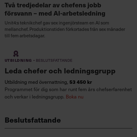
Två tredjedelar av chefens jobb
försvann – med AI-arbetsledning
Unit4:s teknikchef gav sex ingenjörsteam en AI som
mellanchef. Produktionstiden förkortades från sex månader
till fem arbetsdagar.
·
Utbildning
Beslutsfattande
Leda chefer och ledningsgrupp
53 450 kr
Utbildning med övernattning,
Programmet för dig som har runt fem års chefserfarenhet
och verkar i ledningsgrupp.
Boka nu
Beslutsfattande