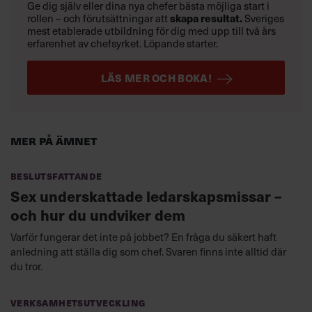
Ge dig själv eller dina nya chefer bästa möjliga start i
skapa resultat.
rollen – och förutsättningar att
Sveriges
mest etablerade utbildning för dig med upp till två års
erfarenhet av chefsyrket. Löpande starter.
LÄS MER OCH BOKA!
Mer på ämnet
Beslutsfattande
Sex underskattade ledarskapsmissar –
och hur du undviker dem
Varför fungerar det inte på jobbet? En fråga du säkert haft
anledning att ställa dig som chef. Svaren finns inte alltid där
du tror.
Verksamhetsutveckling