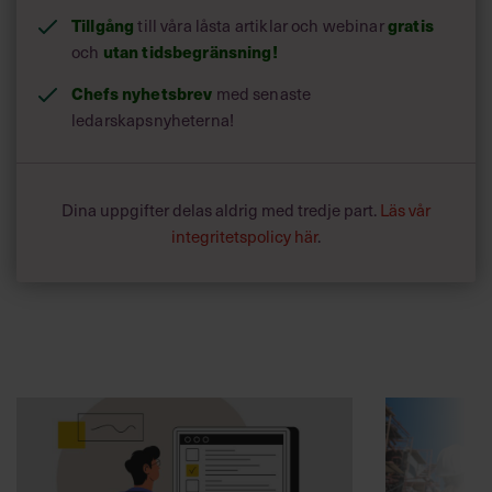
Tillgång
gratis
till våra låsta artiklar och webinar
utan tidsbegränsning!
och
Chefs nyhetsbrev
med senaste
ledarskapsnyheterna!
Dina uppgifter delas aldrig med tredje part.
Läs vår
integritetspolicy här
.