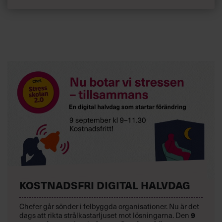
KOSTNADSFRI DIGITAL HALVDAG
Chefer går sönder i felbyggda organisationer. Nu är det
9
dags att rikta strålkastarljuset mot lösningarna. Den