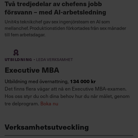
Två tredjedelar av chefens jobb
försvann – med AI-arbetsledning
Unit4:s teknikchef gav sex ingenjörsteam en AI som
mellanchef. Produktionstiden förkortades från sex månader
till fem arbetsdagar.
·
Utbildning
Leda verksamhet
Executive MBA
134 000 kr
Utbildning med övernattning,
Det finns flera vägar att nå en Executive MBA-examen.
Hos oss styr du och dina behov hur du når målet, genom
tre delprogram.
Boka nu
Verksamhetsutveckling