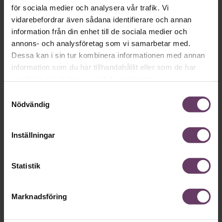
för sociala medier och analysera vår trafik. Vi
vidarebefordrar även sådana identifierare och annan
information från din enhet till de sociala medier och
annons- och analysföretag som vi samarbetar med.
Dessa kan i sin tur kombinera informationen med annan
information som du har tillhandahållit eller som de har
samlat in när du har använt deras tjänster.
Samtyckesval
Nödvändig
Inställningar
Statistik
Marknadsföring