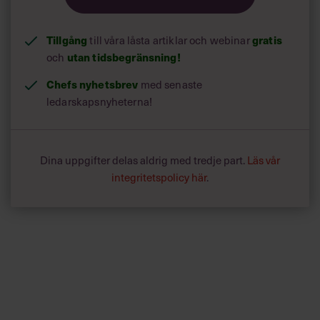
Tillgång
gratis
till våra låsta artiklar och webinar
utan tidsbegränsning!
och
Chefs nyhetsbrev
med senaste
ledarskapsnyheterna!
Dina uppgifter delas aldrig med tredje part.
Läs vår
integritetspolicy här
.