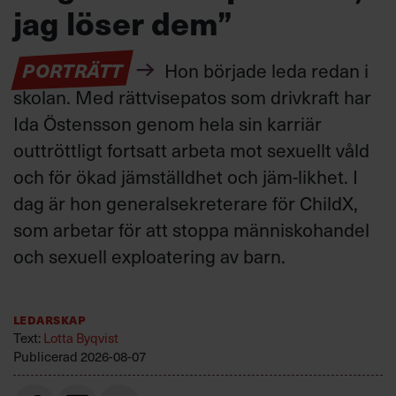
jag löser dem”
PORTRÄTT
Hon började leda redan i
skolan. Med rättvisepatos som drivkraft har
Ida Östensson genom hela sin karriär
outtröttligt fortsatt arbeta mot sexuellt våld
och för ökad jämställdhet och jäm-likhet. I
dag är hon generalsekreterare för ChildX,
som arbetar för att stoppa människohandel
och sexuell exploatering av barn.
Ledarskap
Text:
Lotta Byqvist
Publicerad
2026-08-07