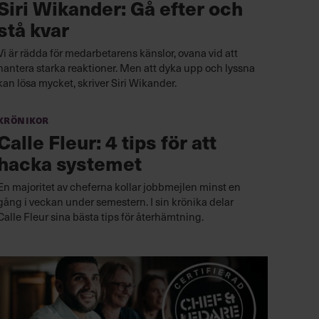
Siri Wikander: Gå efter och
stå kvar
Vi är rädda för medarbetarens känslor, ovana vid att
hantera starka reaktioner. Men att dyka upp och lyssna
kan lösa mycket, skriver Siri Wikander.
Krönikor
Calle Fleur: 4 tips för att
hacka systemet
En majoritet av cheferna kollar jobbmejlen minst en
gång i veckan under semestern. I sin krönika delar
Calle Fleur sina bästa tips för återhämtning.