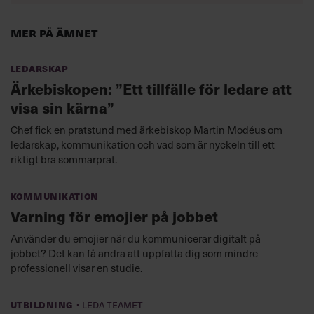
Mer på ämnet
Ledarskap
Ärkebiskopen: ”Ett tillfälle för ledare att
visa sin kärna”
Chef fick en pratstund med ärkebiskop Martin Modéus om
ledarskap, kommunikation och vad som är nyckeln till ett
riktigt bra sommarprat.
Kommunikation
Varning för emojier på jobbet
Använder du emojier när du kommunicerar digitalt på
jobbet? Det kan få andra att uppfatta dig som mindre
professionell visar en studie.
·
Utbildning
Leda teamet