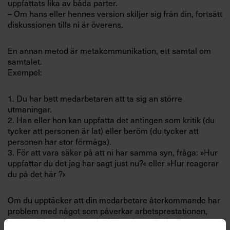
uppfattats lika av båda parter.
– Om hans eller hennes version skiljer sig från din, fortsätt
diskussionen tills ni är överens.
En annan metod är metakommunikation, ett samtal om
samtalet.
Exempel:
1. Du har bett medarbetaren att ta sig an större
utmaningar.
2. Han eller hon kan uppfatta det antingen som kritik (du
tycker att personen är lat) eller beröm (du tycker att
personen har stor förmåga).
3. För att vara säker på att ni har samma syn, fråga: »Hur
uppfattar du det jag har sagt just nu?« eller »Hur reagerar
du på det här ?«
Om du upptäcker att din medarbetare återkommande har
problem med något som påverkar arbetsprestationen,
exempelvis att leverera i tid, kan du använda dig av