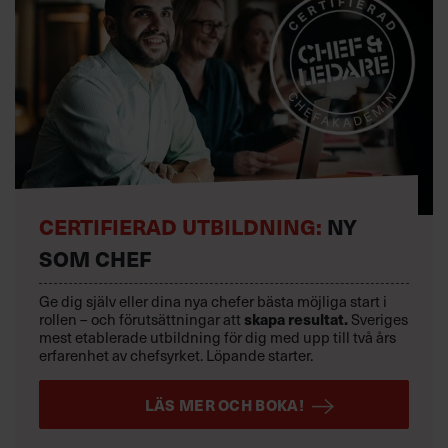
CERTIFIERAD UTBILDNING:
NY
SOM CHEF
Ge dig själv eller dina nya chefer bästa möjliga start i
skapa resultat.
rollen – och förutsättningar att
Sveriges
mest etablerade utbildning för dig med upp till två års
erfarenhet av chefsyrket. Löpande starter.
LÄS MER OCH BOKA!