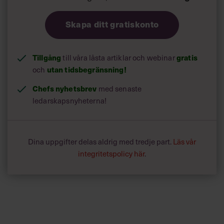
Skapa ditt gratiskonto
Tillgång
till våra låsta artiklar och webinar
gratis
och
utan tidsbegränsning!
Chefs nyhetsbrev
med senaste
ledarskapsnyheterna!
Dina uppgifter delas aldrig med tredje part.
Läs vår
integritetspolicy här
.