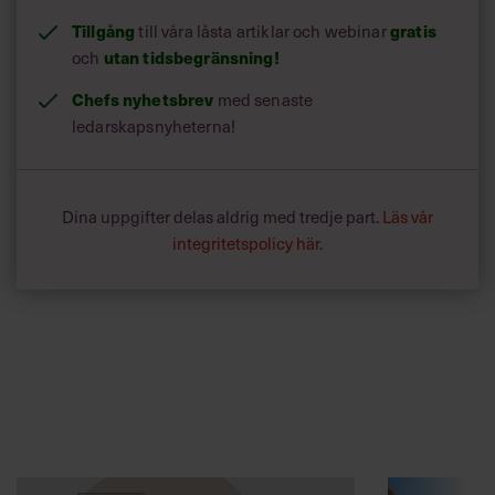
Tillgång
till våra låsta artiklar och webinar
gratis
och
utan tidsbegränsning!
Chefs nyhetsbrev
med senaste
ledarskapsnyheterna!
Dina uppgifter delas aldrig med tredje part.
Läs vår
integritetspolicy här
.