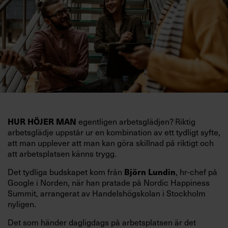
egentligen arbetsglädjen? Riktig
HUR HÖJER MAN
arbetsglädje uppstår ur en kombination av ett tydligt syfte,
att man upplever att man kan göra skillnad på riktigt och
att arbetsplatsen känns trygg.
Det tydliga budskapet kom från
, hr-chef på
Björn Lundin
Google i Norden, när han pratade på Nordic Happiness
Summit, arrangerat av Handelshögskolan i Stockholm
nyligen.
Det som händer dagligdags på arbetsplatsen är det