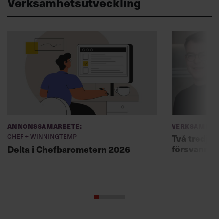
Verksamhetsutveckling
Annonssamarbete:
Verksamhet
Chef + Winningtemp
Två tredjed
försvann –
Delta i Chefbarometern 2026