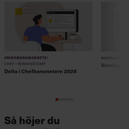
Annonssamarbete:
Kommunikat
Chef + Winningtemp
Varning fö
Delta i Chefbarometern 2026
Så höjer du