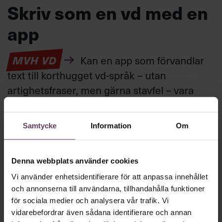
Skriv som en vd med en
app
MVH VD
Kan en app som förvandlar
text till korthugget vd-språk – utan
artighetsfraser, men gärna stavfel – vara
vägen för den som vill nå fram till
toppcheferna?
Samtycke
Information
Om
Kommunikation
Denna webbplats använder cookies
Text:
Fredrik Kullberg
Publicerad
2026-08-07
Vi använder enhetsidentifierare för att anpassa innehållet
och annonserna till användarna, tillhandahålla funktioner
för sociala medier och analysera vår trafik. Vi
vidarebefordrar även sådana identifierare och annan