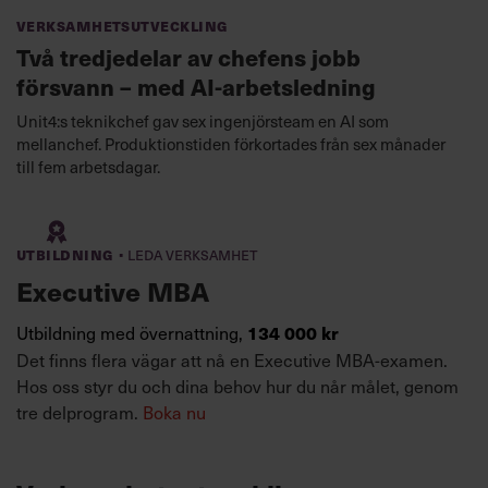
Verksamhetsutveckling
Två tredjedelar av chefens jobb
försvann – med AI-arbetsledning
Unit4:s teknikchef gav sex ingenjörsteam en AI som
mellanchef. Produktionstiden förkortades från sex månader
till fem arbetsdagar.
·
Utbildning
Leda verksamhet
Executive MBA
Utbildning med övernattning,
134 000 kr
Det finns flera vägar att nå en Executive MBA-examen.
Hos oss styr du och dina behov hur du når målet, genom
tre delprogram.
Boka nu