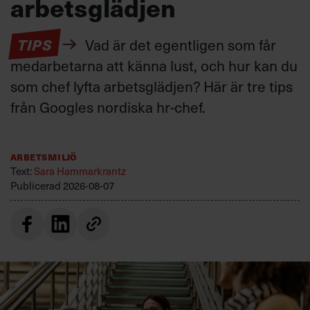
arbetsglädjen
TIPS
Vad är det egentligen som får
medarbetarna att känna lust, och hur kan du
som chef lyfta arbetsglädjen? Här är tre tips
från Googles nordiska hr-chef.
Arbetsmiljö
Text:
Sara Hammarkrantz
Publicerad
2026-08-07