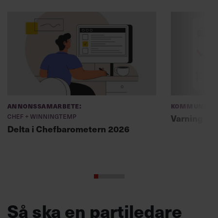
Annonssamarbete:
Kommunikat
Chef + Winningtemp
Varning fö
Delta i Chefbarometern 2026
Så ska en partiledare