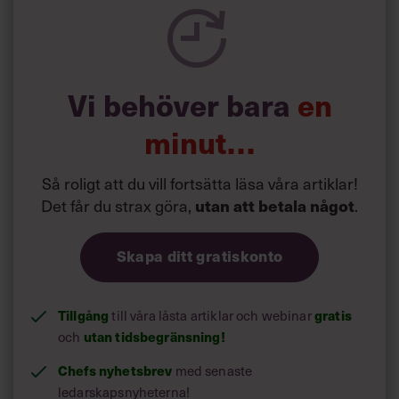
försök att förändra livsstilsvanor.
Vi behöver bara
en
minut…
Så roligt att du vill fortsätta läsa våra artiklar!
Det får du strax göra,
utan att betala något
.
Skapa ditt gratiskonto
Tillgång
gratis
till våra låsta artiklar och webinar
utan tidsbegränsning!
och
Chefs nyhetsbrev
med senaste
ledarskapsnyheterna!