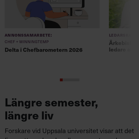
Annonssamarbete:
Ledarskap
Chef + Winningtemp
Ärkebiskopen
ledare att 
Delta i Chefbarometern 2026
Längre semester,
längre liv
Forskare vid Uppsala universitet visar att det