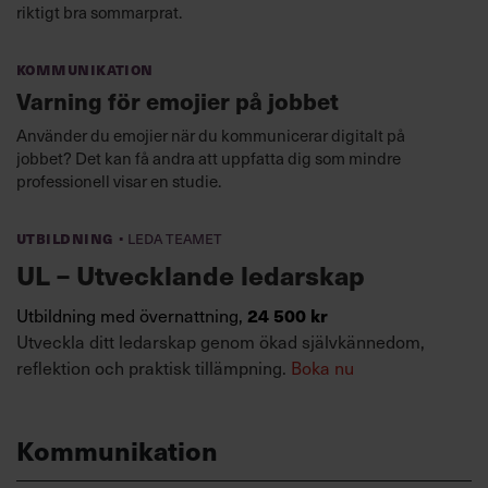
riktigt bra sommarprat.
Kommunikation
Varning för emojier på jobbet
Använder du emojier när du kommunicerar digitalt på
jobbet? Det kan få andra att uppfatta dig som mindre
professionell visar en studie.
·
Utbildning
Leda teamet
UL – Utvecklande ledarskap
24 500 kr
Utbildning med övernattning,
Utveckla ditt ledarskap genom ökad självkännedom,
reflektion och praktisk tillämpning.
Boka nu
Kommunikation