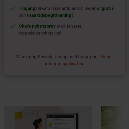
Tillgång
gratis
till våra låsta artiklar och webinar
utan tidsbegränsning!
och
Chefs nyhetsbrev
med senaste
ledarskapsnyheterna!
Dina uppgifter delas aldrig med tredje part.
Läs vår
integritetspolicy här
.