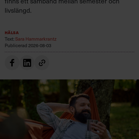
finns ett samband mellan semester och
livslängd.
Hälsa
Text:
Sara Hammarkrantz
Publicerad
2026-08-03