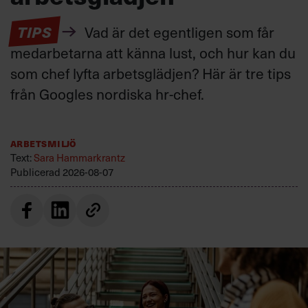
TIPS
Vad är det egentligen som får
medarbetarna att känna lust, och hur kan du
som chef lyfta arbetsglädjen? Här är tre tips
från Googles nordiska hr-chef.
Arbetsmiljö
Text:
Sara Hammarkrantz
Publicerad
2026-08-07