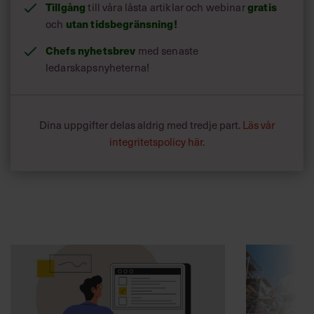
Tillgång
till våra låsta artiklar och webinar
gratis
och
utan tidsbegränsning!
Chefs nyhetsbrev
med senaste
ledarskapsnyheterna!
Dina uppgifter delas aldrig med tredje part.
Läs vår
integritetspolicy här
.