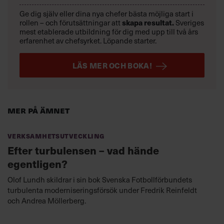
Ge dig själv eller dina nya chefer bästa möjliga start i
rollen – och förutsättningar att
skapa resultat.
Sveriges
mest etablerade utbildning för dig med upp till två års
erfarenhet av chefsyrket. Löpande starter.
LÄS MER OCH BOKA!
Mer på ämnet
Verksamhetsutveckling
Efter turbulensen – vad hände
egentligen?
Olof Lundh skildrar i sin bok Svenska Fotbollförbundets
turbulenta moderniseringsförsök under Fredrik Reinfeldt
och Andrea Möllerberg.