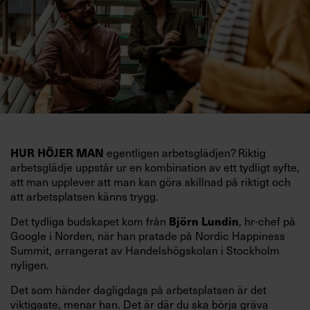
egentligen arbetsglädjen? Riktig
HUR HÖJER MAN
arbetsglädje uppstår ur en kombination av ett tydligt syfte,
att man upplever att man kan göra skillnad på riktigt och
att arbetsplatsen känns trygg.
Det tydliga budskapet kom från
, hr-chef på
Björn Lundin
Google i Norden, när han pratade på Nordic Happiness
Summit, arrangerat av Handelshögskolan i Stockholm
nyligen.
Det som händer dagligdags på arbetsplatsen är det
viktigaste, menar han. Det är där du ska börja gräva