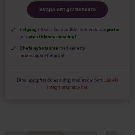
Skapa ditt gratiskonto
Tillgång
till våra låsta artiklar och webinar
gratis
och
utan tidsbegränsning!
Chefs nyhetsbrev
med senaste
ledarskapsnyheterna!
Dina uppgifter delas aldrig med tredje part.
Läs vår
integritetspolicy här
.