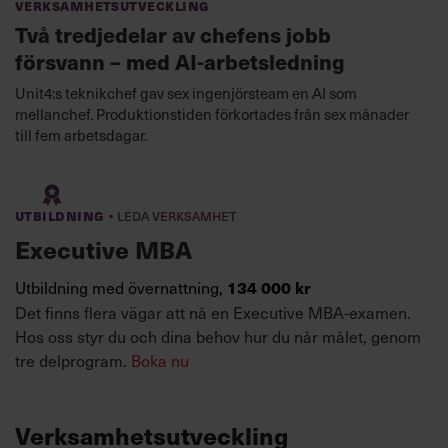
Verksamhetsutveckling
Två tredjedelar av chefens jobb
försvann – med AI-arbetsledning
Unit4:s teknikchef gav sex ingenjörsteam en AI som
mellanchef. Produktionstiden förkortades från sex månader
till fem arbetsdagar.
·
Utbildning
Leda verksamhet
Executive MBA
Utbildning med övernattning,
134 000 kr
Det finns flera vägar att nå en Executive MBA-examen.
Hos oss styr du och dina behov hur du når målet, genom
tre delprogram.
Boka nu
Verksamhetsutveckling