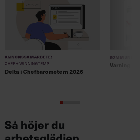
Annonssamarbete:
Kommunikat
Chef + Winningtemp
Varning fö
Delta i Chefbarometern 2026
Så höjer du
arbetsglädjen