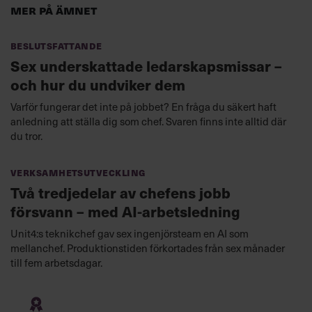
Mer på ämnet
Beslutsfattande
Sex underskattade ledarskapsmissar –
och hur du undviker dem
Varför fungerar det inte på jobbet? En fråga du säkert haft
anledning att ställa dig som chef. Svaren finns inte alltid där
du tror.
Verksamhetsutveckling
Två tredjedelar av chefens jobb
försvann – med AI-arbetsledning
Unit4:s teknikchef gav sex ingenjörsteam en AI som
mellanchef. Produktionstiden förkortades från sex månader
till fem arbetsdagar.