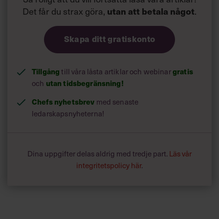
Det får du strax göra,
utan att betala något
.
Skapa ditt gratiskonto
Tillgång
gratis
till våra låsta artiklar och webinar
utan tidsbegränsning!
och
Chefs nyhetsbrev
med senaste
ledarskapsnyheterna!
Dina uppgifter delas aldrig med tredje part.
Läs vår
integritetspolicy här
.