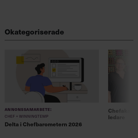
Okategoriserade
Annonssamarbete:
Chefakadem
Chef + Winningtemp
ledare
Delta i Chefbarometern 2026