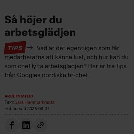
Så höjer du
arbetsglädjen
TIPS
Vad är det egentligen som får
medarbetarna att känna lust, och hur kan du
som chef lyfta arbetsglädjen? Här är tre tips
från Googles nordiska hr-chef.
Arbetsmiljö
Text:
Sara Hammarkrantz
Publicerad
2026-08-07