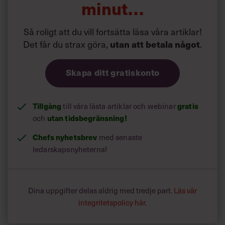
minut…
Så roligt att du vill fortsätta läsa våra artiklar!
Det får du strax göra,
utan att betala något
.
Skapa ditt gratiskonto
Tillgång
till våra låsta artiklar och webinar
gratis
och
utan tidsbegränsning!
Chefs nyhetsbrev
med senaste
ledarskapsnyheterna!
Dina uppgifter delas aldrig med tredje part.
Läs vår
integritetspolicy här
.