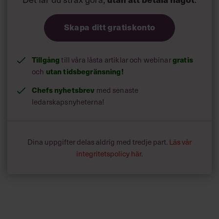
Skapa ditt gratiskonto
Tillgång
till våra låsta artiklar och webinar
gratis
och
utan tidsbegränsning!
Chefs nyhetsbrev
med senaste
ledarskapsnyheterna!
Dina uppgifter delas aldrig med tredje part.
Läs vår
integritetspolicy här
.