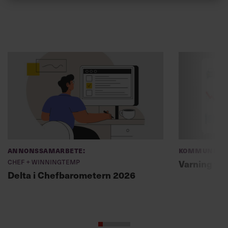
Annonssamarbete:
Kommunikat
Chef + Winningtemp
Varning fö
Delta i Chefbarometern 2026