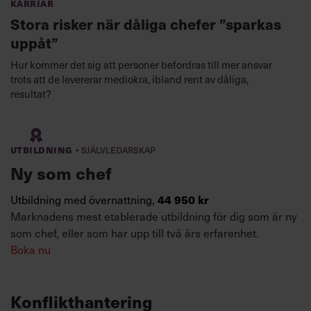
Karriär
Stora risker när dåliga chefer ”sparkas
uppåt”
Hur kommer det sig att personer befordras till mer ansvar
trots att de levererar mediokra, ibland rent av dåliga,
resultat?
·
Utbildning
Självledarskap
Ny som chef
Utbildning med övernattning,
44 950 kr
Marknadens mest etablerade utbildning för dig som är ny
som chef, eller som har upp till två års erfarenhet.
Boka nu
Konflikthantering