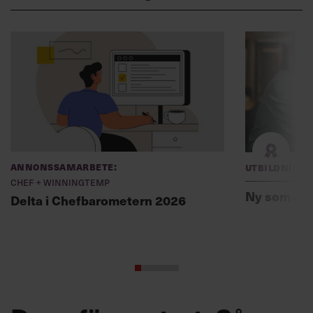
Annonssamarbete:
Utbildning
Chef + Winningtemp
Ny som ch
Delta i Chefbarometern 2026