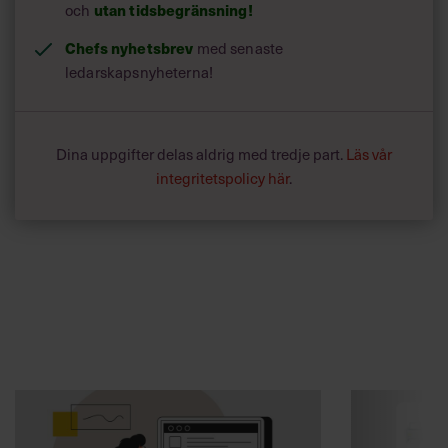
och
utan tidsbegränsning!
Chefs nyhetsbrev
med senaste
ledarskapsnyheterna!
Dina uppgifter delas aldrig med tredje part.
Läs vår
integritetspolicy här
.