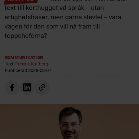
text till korthugget vd-språk – utan
artighetsfraser, men gärna stavfel – vara
vägen för den som vill nå fram till
toppcheferna?
Kommunikation
Text:
Fredrik Kullberg
Publicerad
2026-08-07