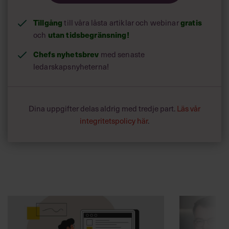
Tillgång
till våra låsta artiklar och webinar
gratis
och
utan tidsbegränsning!
Chefs nyhetsbrev
med senaste
ledarskapsnyheterna!
Dina uppgifter delas aldrig med tredje part.
Läs vår
integritetspolicy här
.