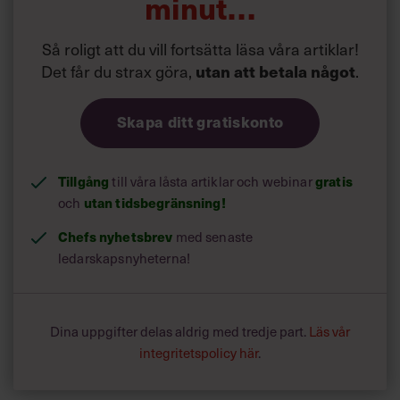
minut…
Så roligt att du vill fortsätta läsa våra artiklar!
Det får du strax göra,
utan att betala något
.
Skapa ditt gratiskonto
Tillgång
till våra låsta artiklar och webinar
gratis
och
utan tidsbegränsning!
Chefs nyhetsbrev
med senaste
ledarskapsnyheterna!
Dina uppgifter delas aldrig med tredje part.
Läs vår
integritetspolicy här
.