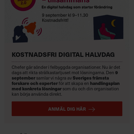
KOSTNADSFRI DIGITAL HALVDAG
Chefer går sönder i felbyggda organisationer. Nu är det
dags att rikta strålkastarljuset mot lösningarna. Den
9
september
samlar vi några av
Sveriges främsta
forskare och experter
för att skapa en
handlingsplan
med konkreta lösningar
som du och din organisation
kan börja använda direkt.
ANMÄL DIG HÄR