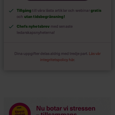
Tillgång
till våra låsta artiklar och webinar
gratis
och
utan tidsbegränsning!
Chefs nyhetsbrev
med senaste
ledarskapsnyheterna!
Dina uppgifter delas aldrig med tredje part.
Läs vår
integritetspolicy här
.