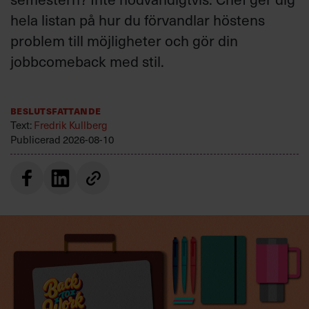
hela listan på hur du förvandlar höstens
problem till möjligheter och gör din
jobbcomeback med stil.
Beslutsfattande
Text:
Fredrik Kullberg
Publicerad
2026-08-10