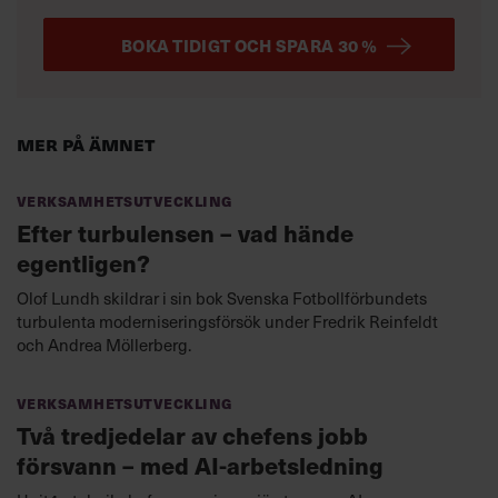
BOKA TIDIGT OCH SPARA 30 %
Mer på ämnet
Verksamhetsutveckling
Efter turbulensen – vad hände
egentligen?
Olof Lundh skildrar i sin bok Svenska Fotbollförbundets
turbulenta moderniseringsförsök under Fredrik Reinfeldt
och Andrea Möllerberg.
Verksamhetsutveckling
Två tredjedelar av chefens jobb
försvann – med AI-arbetsledning