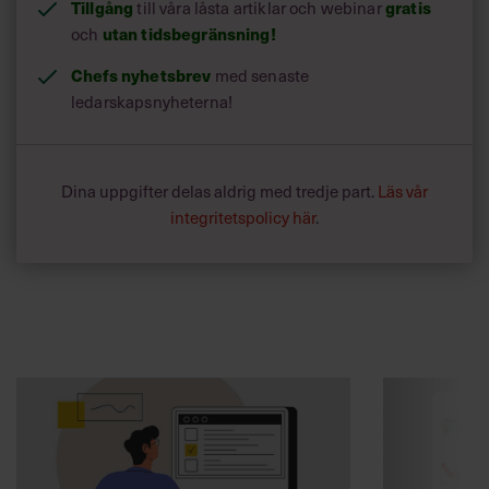
Tillgång
till våra låsta artiklar och webinar
gratis
och
utan tidsbegränsning!
Chefs nyhetsbrev
med senaste
ledarskapsnyheterna!
Dina uppgifter delas aldrig med tredje part.
Läs vår
integritetspolicy här
.