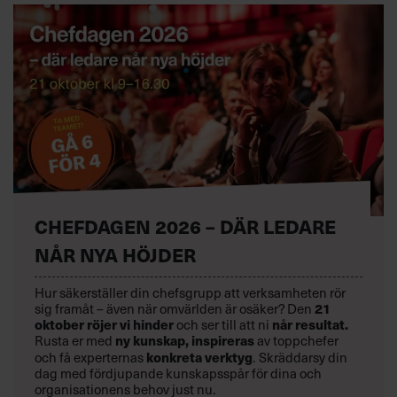
CHEFDAGEN 2026 – DÄR LEDARE
NÅR NYA HÖJDER
Hur säkerställer din chefsgrupp att verksamheten rör
sig framåt – även när omvärlden är osäker? Den
21
oktober
röjer vi hinder
och ser till att ni
når resultat.
Rusta er med
ny kunskap,
inspireras
av toppchefer
och få experternas
konkreta verktyg
.
Skräddarsy din
dag med fördjupande kunskapsspår för dina och
organisationens behov just nu.