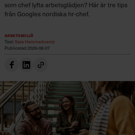
som chef lyfta arbetsglädjen? Här är tre tips
från Googles nordiska hr-chef.
Arbetsmiljö
Text:
Sara Hammarkrantz
Publicerad
2026-08-07