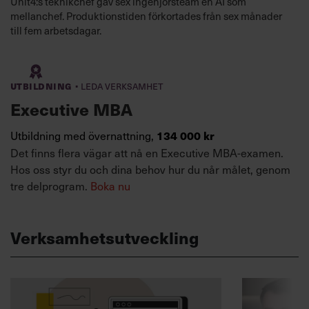
Unit4:s teknikchef gav sex ingenjörsteam en AI som
mellanchef. Produktionstiden förkortades från sex månader
till fem arbetsdagar.
·
Utbildning
Leda verksamhet
Executive MBA
Utbildning med övernattning,
134 000 kr
Det finns flera vägar att nå en Executive MBA-examen.
Hos oss styr du och dina behov hur du når målet, genom
tre delprogram.
Boka nu
Verksamhetsutveckling