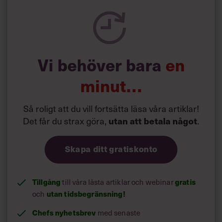
Vi behöver bara
en
minut…
Så roligt att du vill fortsätta läsa våra artiklar!
Det får du strax göra,
.
utan att betala något
Skapa ditt gratiskonto
Tillgång
till våra låsta artiklar och webinar
gratis
och
utan tidsbegränsning!
Chefs nyhetsbrev
med senaste