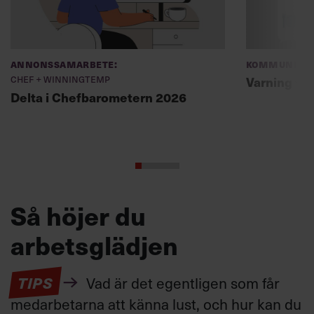
Annonssamarbete:
Kommunikat
Chef + Winningtemp
Varning fö
Delta i Chefbarometern 2026
Så höjer du
arbetsglädjen
TIPS
Vad är det egentligen som får
medarbetarna att känna lust, och hur kan du