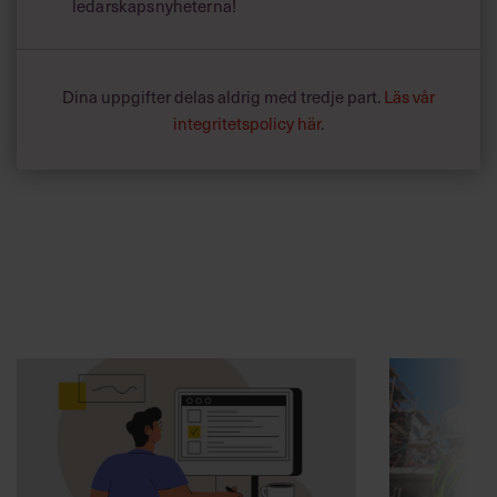
ledarskapsnyheterna!
Dina uppgifter delas aldrig med tredje part.
Läs vår
integritetspolicy här
.