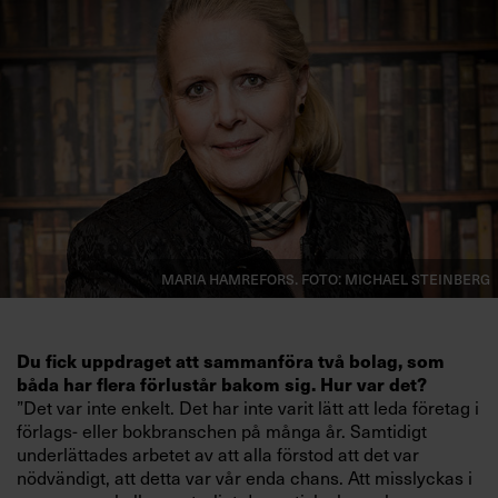
Villkor och policy för
personuppgiftsbehandling
Sök
efter:
Maria Hamrefors. Foto: Michael Steinberg
Logga in
Du fick uppdraget att sammanföra två bolag, som
Prenumerera
båda har flera förlustår bakom sig. Hur var det?
”Det var inte enkelt. Det har inte varit lätt att leda företag i
förlags- eller bokbranschen på många år. Samtidigt
underlättades arbetet av att alla förstod att det var
nödvändigt, att detta var vår enda chans. Att misslyckas i