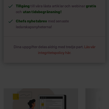
Tillgång
till våra låsta artiklar och webinar
gratis
och
utan tidsbegränsning!
Chefs nyhetsbrev
med senaste
ledarskapsnyheterna!
Dina uppgifter delas aldrig med tredje part.
Läs vår
integritetspolicy här
.