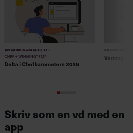
Annonssamarbete:
Kommunikat
Chef + Winningtemp
Varning fö
Delta i Chefbarometern 2026
Skriv som en vd med en
app