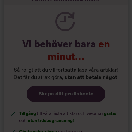
Vi behöver bara
en
minut…
Så roligt att du vill fortsätta läsa våra artiklar!
Det får du strax göra,
utan att betala något
.
Skapa ditt gratiskonto
Tillgång
till våra låsta artiklar och webinar
gratis
och
utan tidsbegränsning!
Chefs nyhetsbrev
med senaste