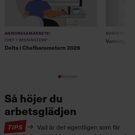
Annonssamarbete:
Kommunikat
Chef + Winningtemp
Varning fö
Delta i Chefbarometern 2026
Så höjer du
arbetsglädjen
TIPS
Vad är det egentligen som får