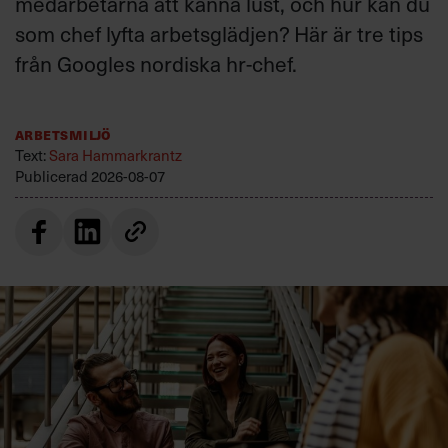
medarbetarna att känna lust, och hur kan du
som chef lyfta arbetsglädjen? Här är tre tips
från Googles nordiska hr-chef.
Arbetsmiljö
Text:
Sara Hammarkrantz
Publicerad
2026-08-07