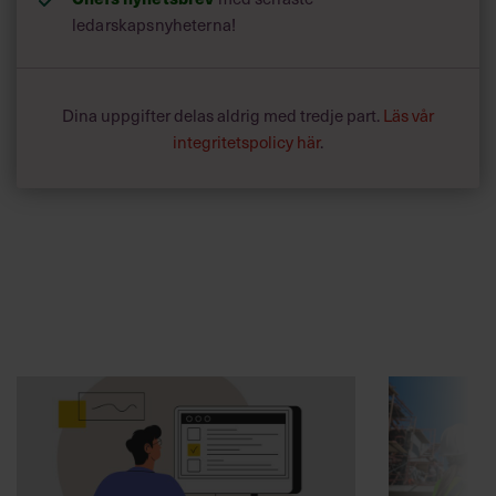
ledarskapsnyheterna!
Dina uppgifter delas aldrig med tredje part.
Läs vår
integritetspolicy här
.