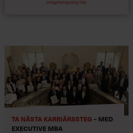
integritetspolicy här
.
TA NÄSTA KARRIÄRSSTEG
– MED
EXECUTIVE MBA