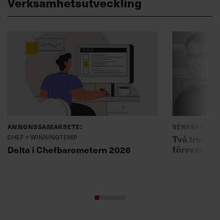
Verksamhetsutveckling
Annonssamarbete:
Verksamhet
Chef + Winningtemp
Två tredjed
försvann –
Delta i Chefbarometern 2026