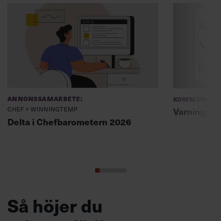
Annonssamarbete:
Kommunikat
Chef + Winningtemp
Varning fö
Delta i Chefbarometern 2026
Så höjer du