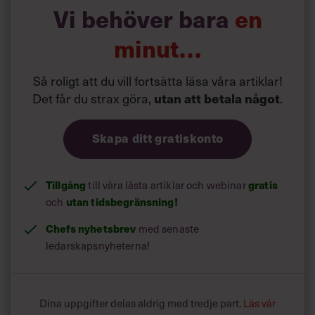
Vi behöver bara
en
minut…
Så roligt att du vill fortsätta läsa våra artiklar!
Det får du strax göra,
.
utan att betala något
Skapa ditt gratiskonto
Tillgång
till våra låsta artiklar och webinar
gratis
och
utan tidsbegränsning!
Chefs nyhetsbrev
med senaste
ledarskapsnyheterna!
Dina uppgifter delas aldrig med tredje part.
Läs vår