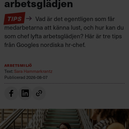
arbetsglädjen
TIPS
Vad är det egentligen som får
medarbetarna att känna lust, och hur kan du
som chef lyfta arbetsglädjen? Här är tre tips
från Googles nordiska hr-chef.
Arbetsmiljö
Text:
Sara Hammarkrantz
Publicerad
2026-08-07