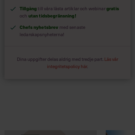
Tillgång
till våra låsta artiklar och webinar
gratis
och
utan tidsbegränsning!
Chefs nyhetsbrev
med senaste
ledarskapsnyheterna!
Dina uppgifter delas aldrig med tredje part.
Läs vår
integritetspolicy här
.