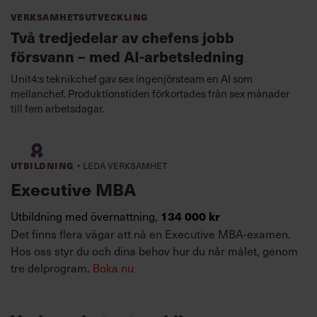
Verksamhetsutveckling
Två tredjedelar av chefens jobb
försvann – med AI-arbetsledning
Unit4:s teknikchef gav sex ingenjörsteam en AI som
mellanchef. Produktionstiden förkortades från sex månader
till fem arbetsdagar.
·
Utbildning
Leda verksamhet
Executive MBA
Utbildning med övernattning,
134 000 kr
Det finns flera vägar att nå en Executive MBA-examen.
Hos oss styr du och dina behov hur du når målet, genom
tre delprogram.
Boka nu