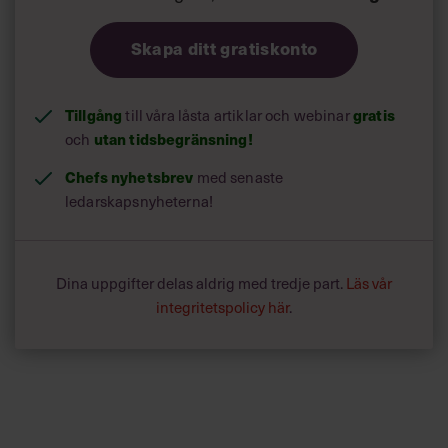
Skapa ditt gratiskonto
Tillgång
till våra låsta artiklar och webinar
gratis
och
utan tidsbegränsning!
Chefs nyhetsbrev
med senaste
ledarskapsnyheterna!
Dina uppgifter delas aldrig med tredje part.
Läs vår
integritetspolicy här
.