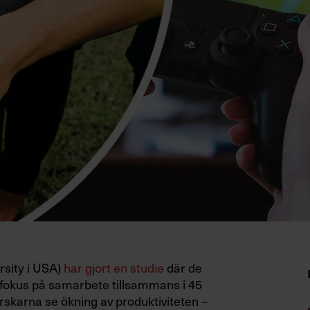
rsity i USA)
har gjort en studie
där de
 fokus på samarbete tillsammans i 45
orskarna se ökning av produktiviteten –