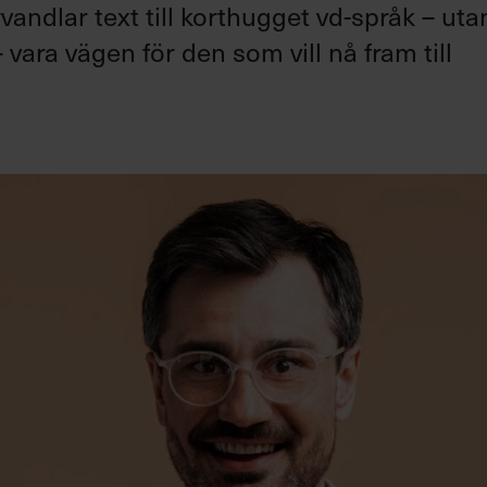
andlar text till korthugget vd-språk – uta
 vara vägen för den som vill nå fram till