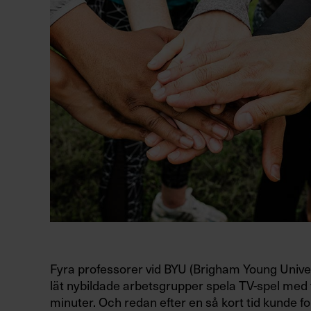
Fyra professorer vid BYU (Brigham Young Unive
lät nybildade arbetsgrupper spela TV-spel med
minuter. Och redan efter en så kort tid kunde f