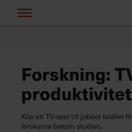
Sök
efter:
Forskning: T
produktivite
Köp ett TV-spel till jobbet istället
forskarna bakom studien.