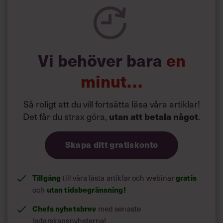
Vi behöver bara
en
minut…
Så roligt att du vill fortsätta läsa våra artiklar!
Det får du strax göra,
.
utan att betala något
Skapa ditt gratiskonto
Tillgång
till våra låsta artiklar och webinar
gratis
och
utan tidsbegränsning!
Chefs nyhetsbrev
med senaste
ledarskapsnyheterna!