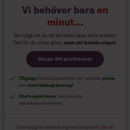
Vi behöver bara
en
minut…
Så roligt att du vill fortsätta läsa våra artiklar!
Det får du strax göra,
.
utan att betala något
Skapa ditt gratiskonto
Tillgång
till våra låsta artiklar och webinar
gratis
och
utan tidsbegränsning!
Chefs nyhetsbrev
med senaste
ledarskapsnyheterna!
Dina uppgifter delas aldrig med tredje part.
Läs vår