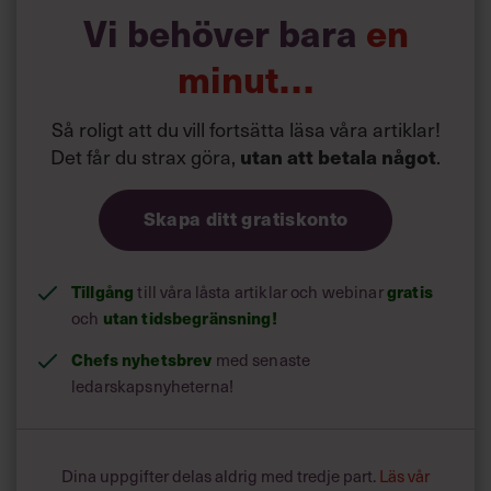
Vi behöver bara
en
minut…
Så roligt att du vill fortsätta läsa våra artiklar!
Det får du strax göra,
.
utan att betala något
Skapa ditt gratiskonto
Tillgång
till våra låsta artiklar och webinar
gratis
och
utan tidsbegränsning!
Chefs nyhetsbrev
med senaste
ledarskapsnyheterna!
Dina uppgifter delas aldrig med tredje part.
Läs vår