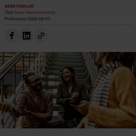
Arbetsmiljö
Text:
Sara Hammarkrantz
Publicerad
2026-08-07