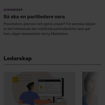
Ledarskap
Så ska en partiledare vara
Provokation, glamour och galna utspel? För svenska väljare
är det fortfarande den måttfulla partiledarstilen som går
hem, säger statsvetaren Jenny Madestam.
Ledarskap