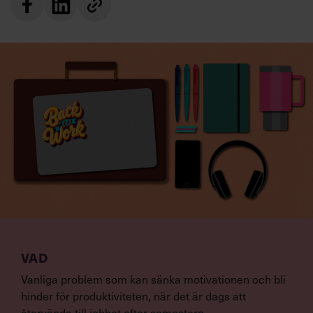
VAD
Vanliga problem som kan sänka motivationen och bli
hinder för produktiviteten, när det är dags att
återvända till jobbet efter semestern.