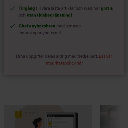
Tillgång
till våra låsta artiklar och webinar
gratis
och
utan tidsbegränsning!
Chefs nyhetsbrev
med senaste
ledarskapsnyheterna!
Dina uppgifter delas aldrig med tredje part.
Läs vår
integritetspolicy här
.