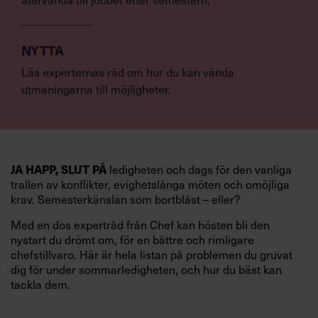
NYTTA
Läs experternas råd om hur du kan vända
utmaningarna till möjligheter.
JA HAPP, SLUT PÅ
ledigheten och dags för den vanliga
trallen av konflikter, evighetslånga möten och omöjliga
krav. Semesterkänslan som bortblåst – eller?
Med en dos expertråd från Chef kan hösten bli den
nystart du drömt om, för en bättre och rimligare
chefstillvaro. Här är hela listan på problemen du gruvat
dig för under sommarledigheten, och hur du bäst kan
tackla dem.