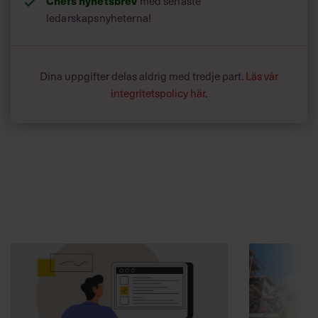
Chefs nyhetsbrev
med senaste
ledarskapsnyheterna!
Dina uppgifter delas aldrig med tredje part.
Läs vår
integritetspolicy här
.