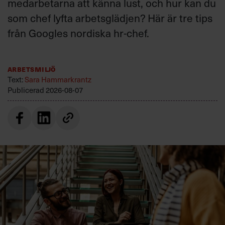
medarbetarna att känna lust, och hur kan du
som chef lyfta arbetsglädjen? Här är tre tips
från Googles nordiska hr-chef.
Arbetsmiljö
Text:
Sara Hammarkrantz
Publicerad
2026-08-07