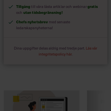
Tillgång
till våra låsta artiklar och webinar
gratis
och
utan tidsbegränsning!
Chefs nyhetsbrev
med senaste
ledarskapsnyheterna!
Dina uppgifter delas aldrig med tredje part.
Läs vår
integritetspolicy här
.