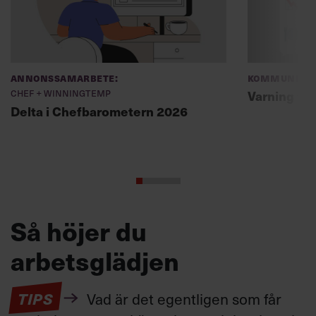
Annonssamarbete:
Kommunikat
Chef + Winningtemp
Varning fö
Delta i Chefbarometern 2026
Så höjer du
arbetsglädjen
TIPS
Vad är det egentligen som får