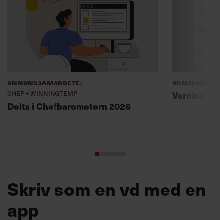
Annonssamarbete:
Kommunikat
Chef + Winningtemp
Varning fö
Delta i Chefbarometern 2026
Skriv som en vd med en
app